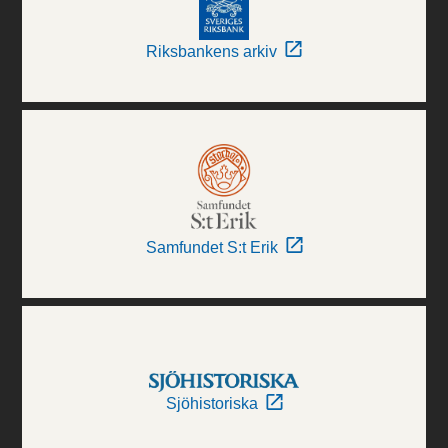
Riksbankens arkiv
Samfundet S:t Erik
Sjöhistoriska