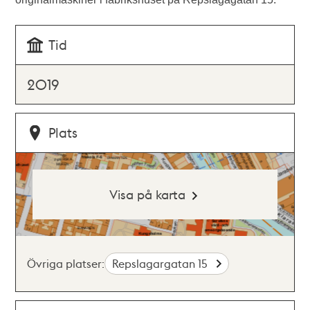
Tid
2019
Plats
Visa på karta
Övriga platser:
Repslagargatan 15