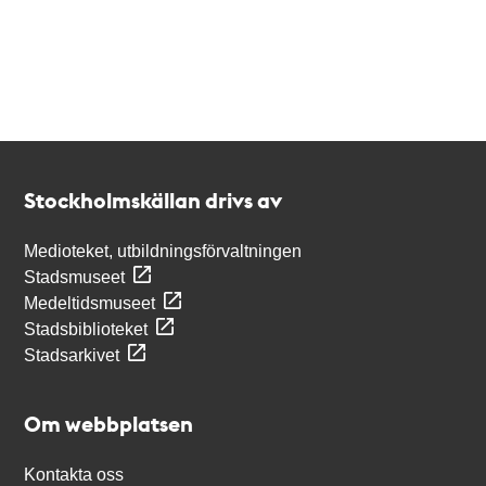
Kontakt
Stockholmskällan
Stockholmskällan drivs av
Medioteket, utbildningsförvaltningen
Stadsmuseet
Medeltidsmuseet
Stadsbiblioteket
Stadsarkivet
Om webbplatsen
Kontakta oss