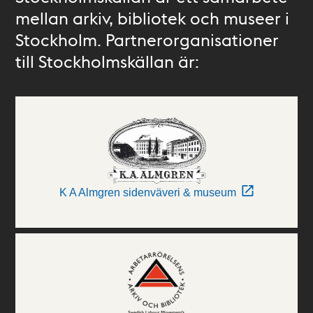
mellan arkiv, bibliotek och museer i
Stockholm. Partnerorganisationer
till Stockholmskällan är:
K A Almgren sidenväveri & museum