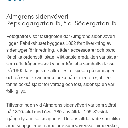
Almgrens sidenväveri –
Repslagargatan 15, f.d. Södergatan 15
Fotografiet visar fastigheten där Almgrens sidenväveri
ligger. Fabrikshuset byggdes 1862 för tillverkning av
sidentyger för inredning, kläder, accessoarer och band
för olika ordenssällskap. Viktigaste produkten var sjalar
som efterfrågades av kvinnor från alla samhällsklasser.
På 1800-talet gick de allra flesta i kyrkan på söndagen
och då skulle kvinnorna täcka håret med en sjal. Det
fanns också sjalar för vardag och fest, sidensjalen var
folklig lyx.
Tillverkningen vid Almgrens sidenväveri var som störst
på 1870-talet med över 280 anställda, 196 vävstolar
igång i fyra olika fastigheter. De anställda hade specifika
arbetsuppgifter och arbetade som väverskor, vinderskor,