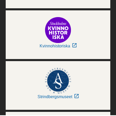
Kvinnohistoriska
Strindbergsmuseet