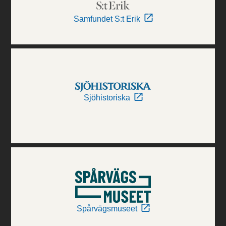
Samfundet S:t Erik
Sjöhistoriska
Spårvägsmuseet