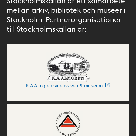
Stockholmskällan är ett samarbete
mellan arkiv, bibliotek och museer i
Stockholm. Partnerorganisationer
till Stockholmskällan är:
K A Almgren sidenväveri & museum