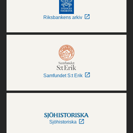
Riksbankens arkiv
Samfundet S:t Erik
Sjöhistoriska