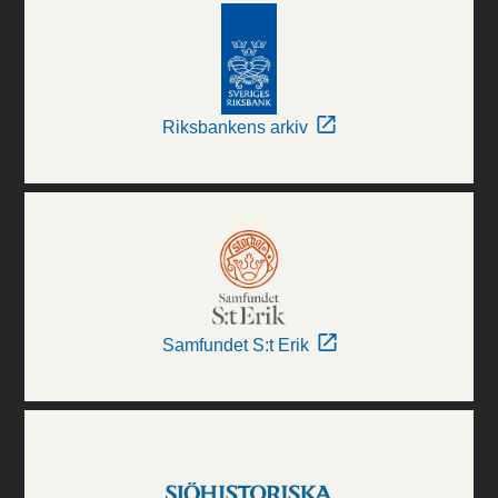
Riksbankens arkiv
Samfundet S:t Erik