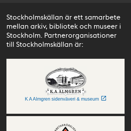
Stockholmskällan är ett samarbete
mellan arkiv, bibliotek och museer i
Stockholm. Partnerorganisationer
till Stockholmskällan är:
K A Almgren sidenväveri & museum