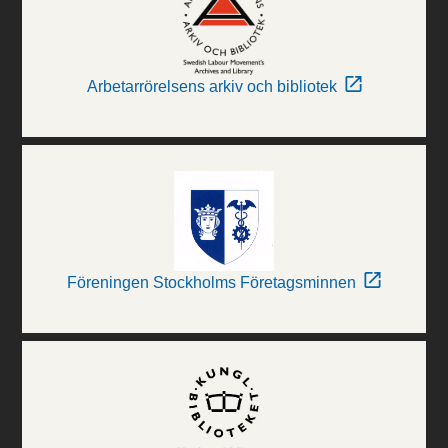
Arbetarrörelsens arkiv och bibliotek
Föreningen Stockholms Företagsminnen