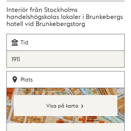
Interiör från Stockholms
handelshögskolas lokaler i Brunkebergs
hotell vid Brunkebergstorg
Tid
1911
Plats
Visa på karta