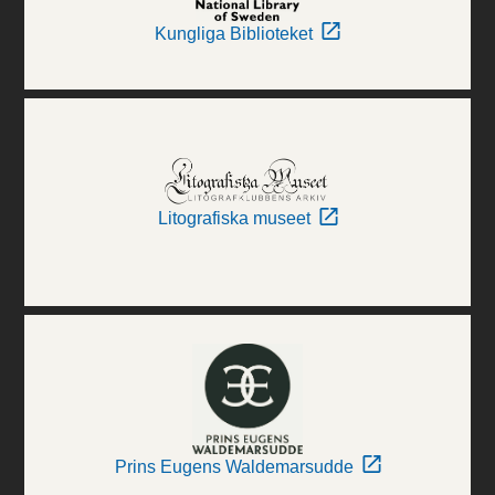
Kungliga Biblioteket
Litografiska museet
Prins Eugens Waldemarsudde