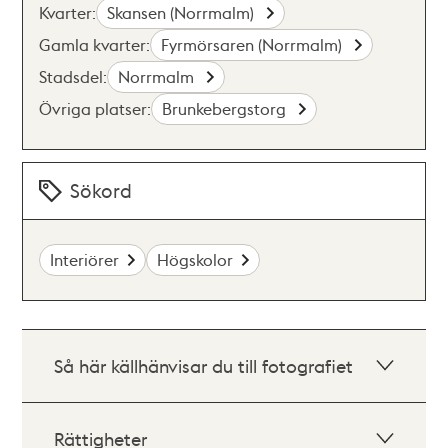
Kvarter:
Skansen (Norrmalm)
Gamla kvarter:
Fyrmörsaren (Norrmalm)
Stadsdel:
Norrmalm
Övriga platser:
Brunkebergstorg
Sökord
Interiörer
Högskolor
Så här källhänvisar du till fotografiet
Rättigheter