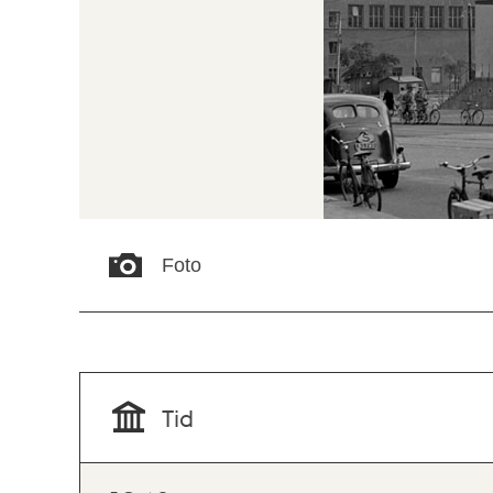
Foto
Tid