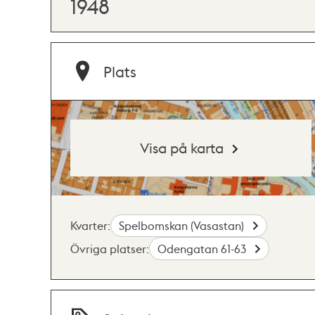
1948
Plats
Visa på karta
Kvarter:
Spelbomskan (Vasastan)
Övriga platser:
Odengatan 61-63