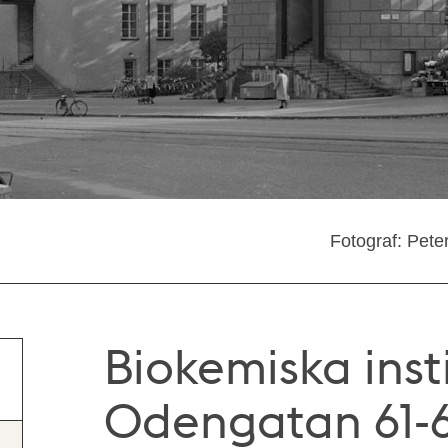
Fotograf: Pete
Biokemiska insti
Odengatan 61-