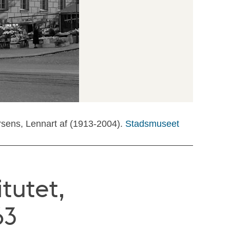
rsens, Lennart af (1913-2004).
Stadsmuseet
tutet,
63