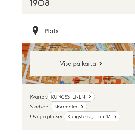
1908
Plats
Visa på karta
Kvarter:
KUNGSSTENEN
Stadsdel:
Norrmalm
Övriga platser:
Kungstensgatan 47