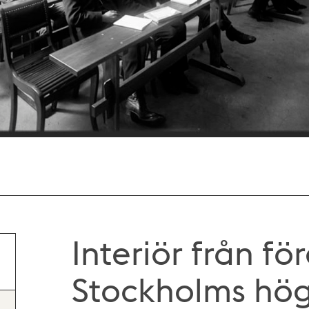
Interiör från fö
Stockholms hög