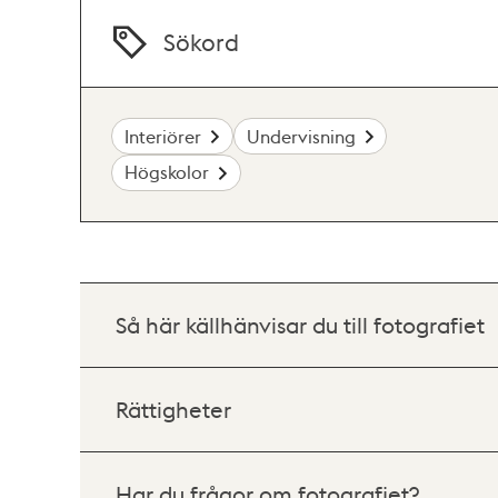
Sökord
Interiörer
Undervisning
Högskolor
Så här källhänvisar du till fotografiet
Rättigheter
Har du frågor om fotografiet?