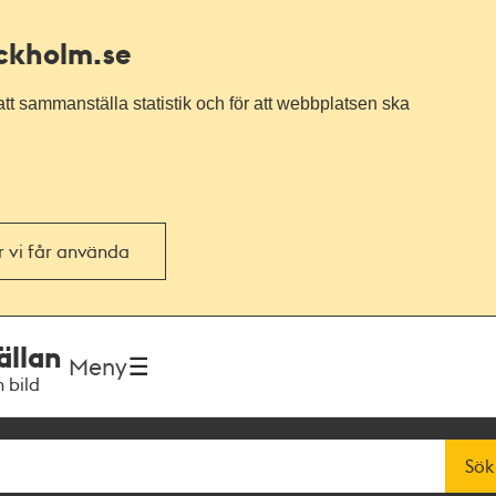
ockholm.se
tt sammanställa statistik och för att webbplatsen ska
or vi får använda
ällan
Meny
h bild
Sök