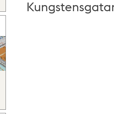
Kungstensgata