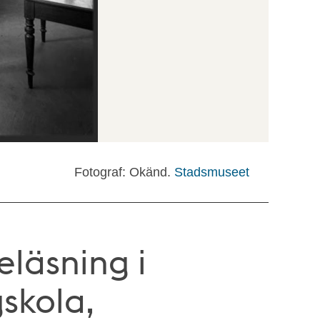
Fotograf: Okänd.
Stadsmuseet
reläsning i
skola,