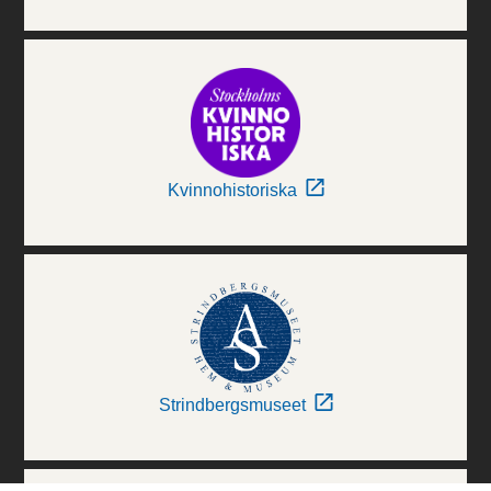
Kvinnohistoriska
Strindbergsmuseet