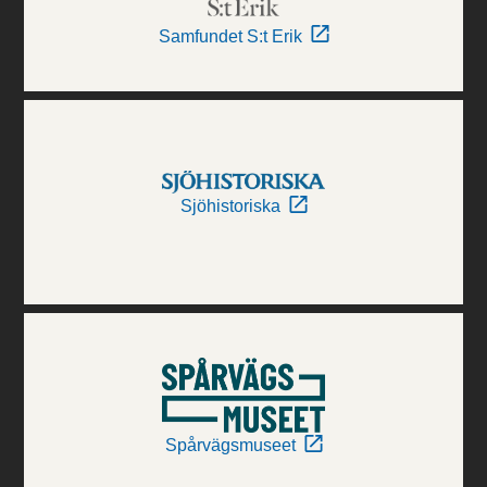
Samfundet S:t Erik
Sjöhistoriska
Spårvägsmuseet