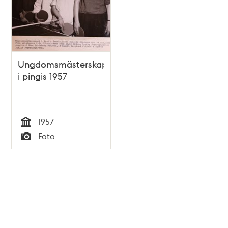
Ungdomsmästerskap
i pingis 1957
1957
Tid
Foto
Typ