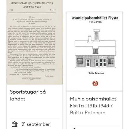
Sportstugor på
landet
Municipalsamhället
Flysta : 1915-1948 /
Britta Peterson
21 september