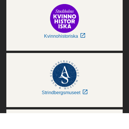
Kvinnohistoriska
Strindbergsmuseet