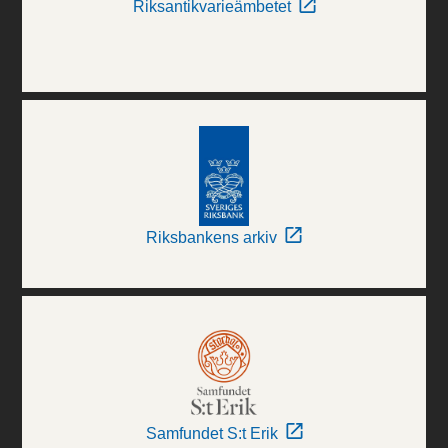
Riksantikvarieämbetet
Riksbankens arkiv
Samfundet S:t Erik