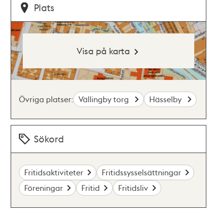
Plats
Visa på karta
Övriga platser:
Vällingby torg
Hässelby
Sökord
Fritidsaktiviteter
Fritidssysselsättningar
Föreningar
Fritid
Fritidsliv