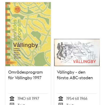
Områdesprogram
Vällingby - den
för Vällingby 1997
första ABC-staden
1940 till 1997
1954 till 1966
Tid
Tid