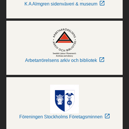
K A Almgren sidenväveri & museum
Arbetarrörelsens arkiv och bibliotek
Föreningen Stockholms Företagsminnen