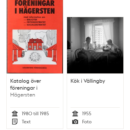
Katalog över
Kök i Vällingby
föreningar i
Hägersten
1980 till 1985
1955
Tid
Tid
Text
Foto
Typ
Typ