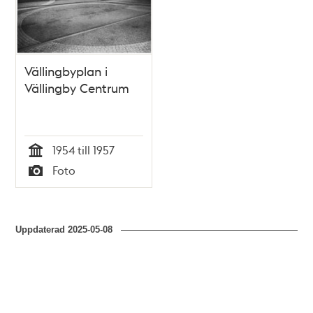
Vällingbyplan i
Vällingby Centrum
1954 till 1957
Tid
Foto
Typ
Uppdaterad
2025-05-08