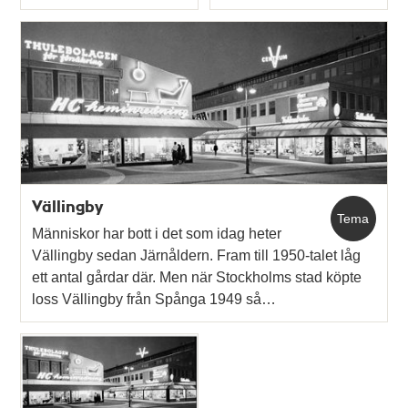
Typ
Typ
Vällingby
Tema
Människor har bott i det som idag heter
Vällingby sedan Järnåldern. Fram till 1950-talet låg
ett antal gårdar där. Men när Stockholms stad köpte
loss Vällingby från Spånga 1949 så…