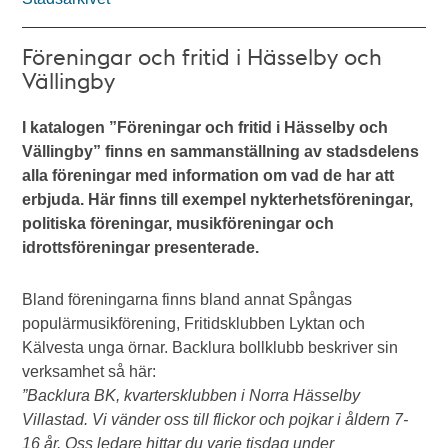
Föreningar och fritid i Hässelby och
Vällingby
I katalogen ”Föreningar och fritid i Hässelby och
Vällingby” finns en sammanställning av stadsdelens
alla föreningar med information om vad de har att
erbjuda. Här finns till exempel nykterhetsföreningar,
politiska föreningar, musikföreningar och
idrottsföreningar presenterade.
Bland föreningarna finns bland annat Spångas
populärmusikförening, Fritidsklubben Lyktan och
Kälvesta unga örnar. Backlura bollklubb beskriver sin
verksamhet så här:
”Backlura BK, kvartersklubben i Norra Hässelby
Villastad. Vi vänder oss till flickor och pojkar i åldern 7-
16 år. Oss ledare hittar du varje tisdag under