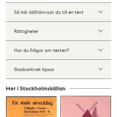
Så här källhänvisar du till en text
Rättigheter
Har du frågor om texten?
Stadsarkivet tipsar
Mer i Stockholmskällan
Relaterade
poster
och