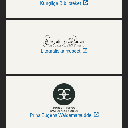
Kungliga Biblioteket
Litografiska museet
Prins Eugens Waldemarsudde