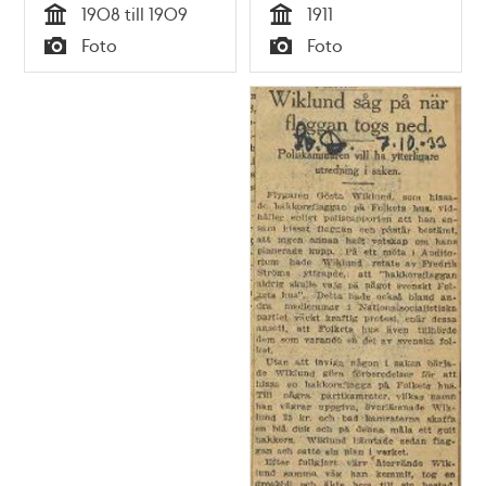
1908 till 1909
1911
Tid
Tid
Foto
Foto
Typ
Typ