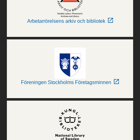
Arbetarrörelsens arkiv och bibliotek
Föreningen Stockholms Företagsminnen