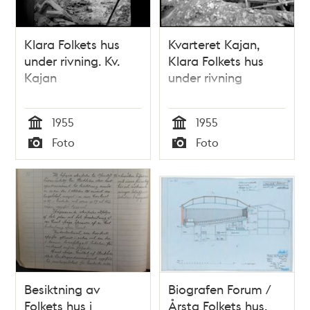
Klara Folkets hus
Kvarteret Kajan,
under rivning. Kv.
Klara Folkets hus
Kajan
under rivning
1955
1955
Tid
Tid
Foto
Foto
Typ
Typ
Besiktning av
Biografen Forum /
Folkets hus i
Årsta Folkets hus,