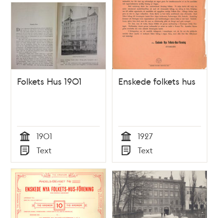
Folkets Hus 1901
Enskede folkets hus
1901
1927
Tid
Tid
Text
Text
Typ
Typ