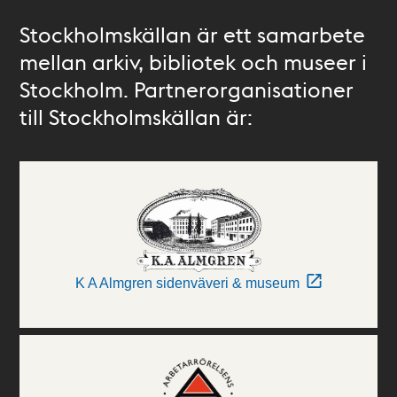
Stockholmskällan är ett samarbete
mellan arkiv, bibliotek och museer i
Stockholm. Partnerorganisationer
till Stockholmskällan är:
K A Almgren sidenväveri & museum