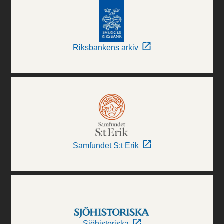
Riksbankens arkiv
Samfundet S:t Erik
Sjöhistoriska