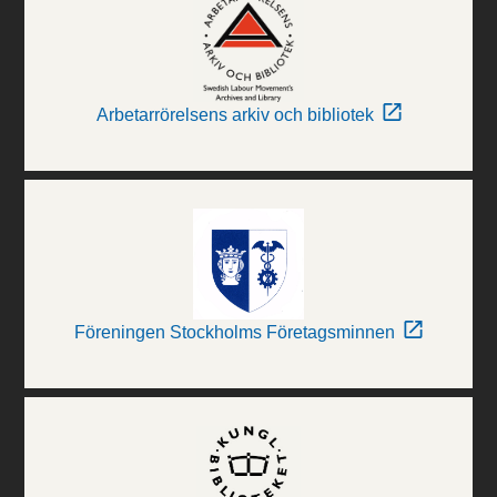
Arbetarrörelsens arkiv och bibliotek
Föreningen Stockholms Företagsminnen