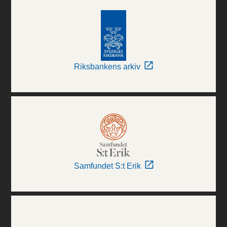
Riksbankens arkiv
Samfundet S:t Erik