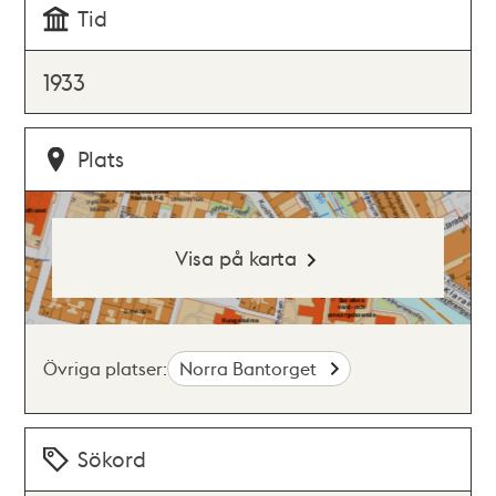
Tid
1933
Plats
Visa på karta
Övriga platser:
Norra Bantorget
Sökord