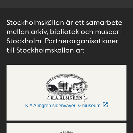
Stockholmskällan är ett samarbete
mellan arkiv, bibliotek och museer i
Stockholm. Partnerorganisationer
till Stockholmskällan är:
K A Almgren sidenväveri & museum