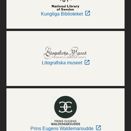
Kungliga Biblioteket
Litografiska museet
Prins Eugens Waldemarsudde