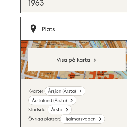
1963
Plats
Visa på karta
Kvarter:
Årsjön (Årsta)
Årstalund (Årsta)
Stadsdel:
Årsta
Övriga platser:
Hjälmarsvägen