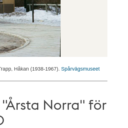
 Trapp, Håkan (1938-1967).
Spårvägsmuseet
"Årsta Norra" för
0