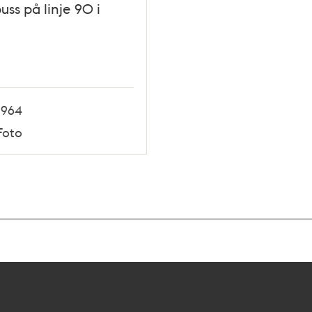
uss på linje 90 i
1964
Foto