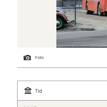
Foto
Tid