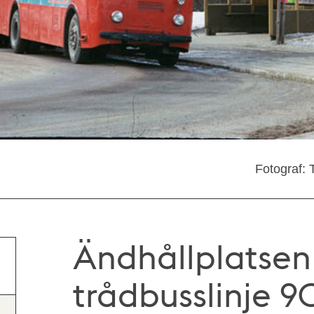
Fotograf:
Ändhållplatsen 
trådbusslinje 9