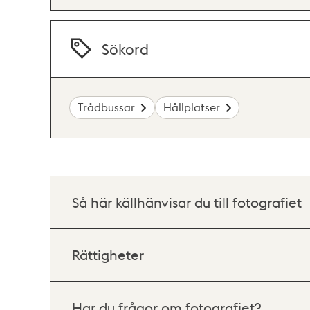
Sökord
Trådbussar
Hållplatser
Så här källhänvisar du till fotografiet
Rättigheter
Har du frågor om fotografiet?