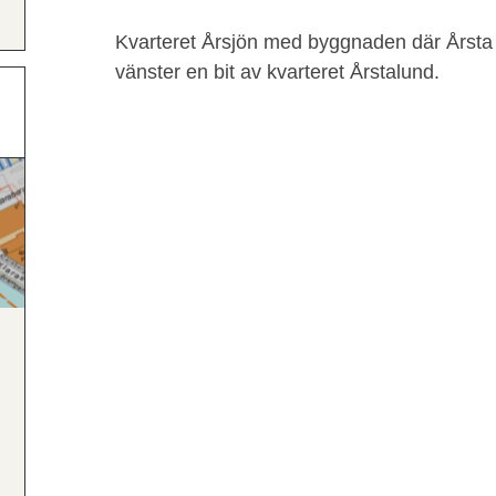
Kvarteret Årsjön med byggnaden där Årsta F
vänster en bit av kvarteret Årstalund.