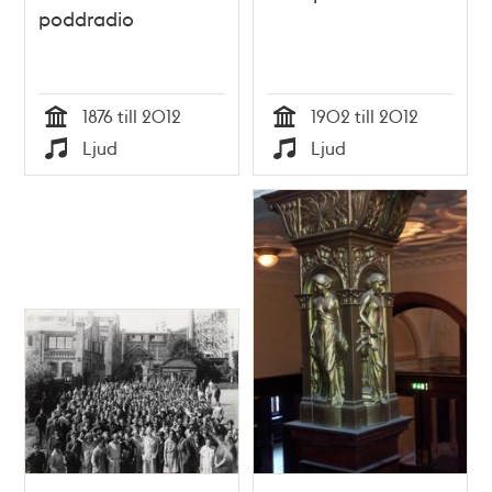
poddradio
1876 till 2012
1902 till 2012
Tid
Tid
Ljud
Ljud
Typ
Typ