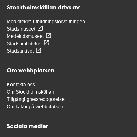
Stockholmskällan
Stockholmskällan drivs av
Medioteket, utbildningsförvaltningen
Stadsmuseet
Medeltidsmuseet
Stadsbiblioteket
Stadsarkivet
Om webbplatsen
Kontakta oss
Om Stockholmskällan
Tillgänglighetsredogörelse
Om kakor på webbplatsen
Sociala medier