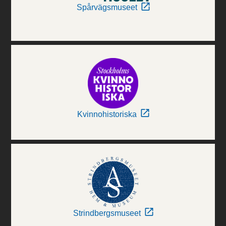
Spårvägsmuseet
Kvinnohistoriska
Strindbergsmuseet