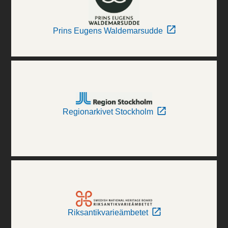
Prins Eugens Waldemarsudde
Regionarkivet Stockholm
Riksantikvarieämbetet