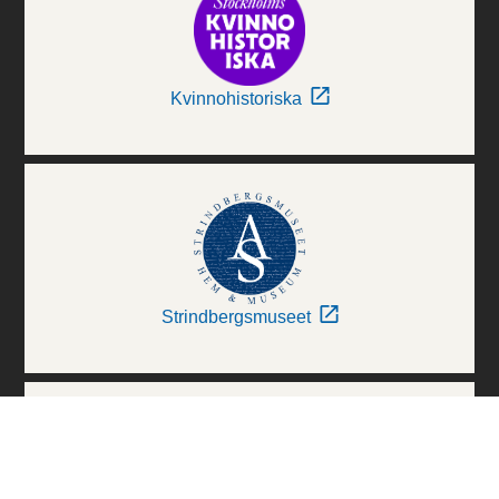
Kvinnohistoriska
Strindbergsmuseet