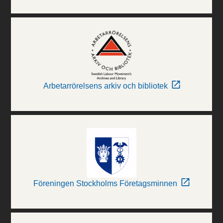
Arbetarrörelsens arkiv och bibliotek
Föreningen Stockholms Företagsminnen