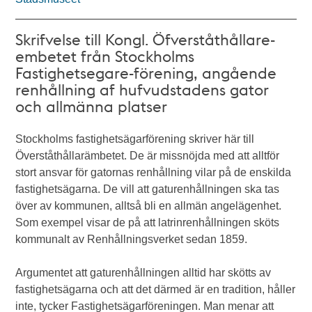
Skrifvelse till Kongl. Öfverståthållare-
embetet från Stockholms
Fastighetsegare-förening, angående
renhållning af hufvudstadens gator
och allmänna platser
Stockholms fastighetsägarförening skriver här till
Överståthållarämbetet. De är missnöjda med att alltför
stort ansvar för gatornas renhållning vilar på de enskilda
fastighetsägarna. De vill att gaturenhållningen ska tas
över av kommunen, alltså bli en allmän angelägenhet.
Som exempel visar de på att latrinrenhållningen sköts
kommunalt av Renhållningsverket sedan 1859.
Argumentet att gaturenhållningen alltid har skötts av
fastighetsägarna och att det därmed är en tradition, håller
inte, tycker Fastighetsägarföreningen. Man menar att