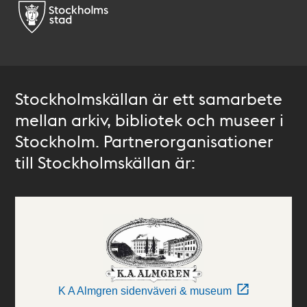
Stockholmskällan är ett samarbete
mellan arkiv, bibliotek och museer i
Stockholm. Partnerorganisationer
till Stockholmskällan är:
K A Almgren sidenväveri & museum