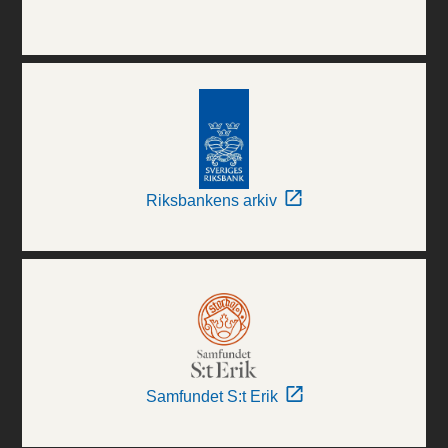
Riksbankens arkiv
Samfundet S:t Erik