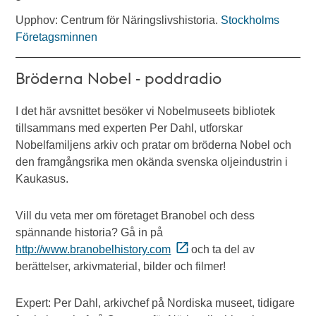
Upphov: Centrum för Näringslivshistoria.
Stockholms
Företagsminnen
Bröderna Nobel - poddradio
I det här avsnittet besöker vi Nobelmuseets bibliotek
tillsammans med experten Per Dahl, utforskar
Nobelfamiljens arkiv och pratar om bröderna Nobel och
den framgångsrika men okända svenska oljeindustrin i
Kaukasus.
Vill du veta mer om företaget Branobel och dess
spännande historia? Gå in på
http://www.branobelhistory.com
och ta del av
berättelser, arkivmaterial, bilder och filmer!
Expert: Per Dahl, arkivchef på Nordiska museet, tidigare