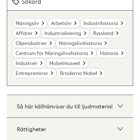
Sökord
Näringsliv
Arbetsliv
Industrihistoria
Affärer
Industrialisering
Ryssland
Oljeindustrier
Näringslivshistoria
Centrum för Näringslivshistoria
Historia
Industrier
Nobelmuseet
Entreprenörer
Bröderna Nobel
Så här källhänvisar du till ljudmaterial
Rättigheter