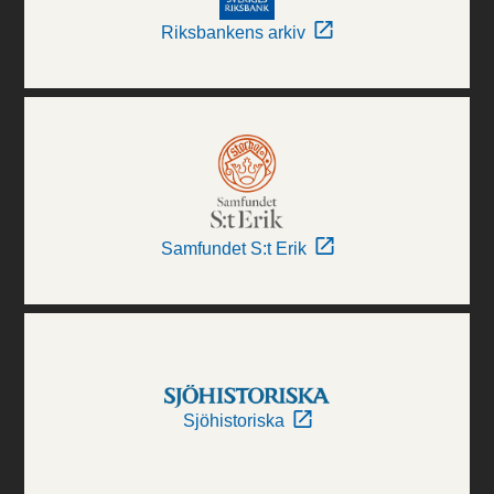
Riksbankens arkiv
Samfundet S:t Erik
Sjöhistoriska