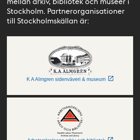
mellan arkiv, bibliotek och museer i
Stockholm. Partnerorganisationer
till Stockholmskällan är:
K A Almgren sidenväveri & museum