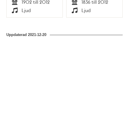
1902 till 2012
1836 till 2012
Tid
Tid
Ljud
Ljud
Typ
Typ
Uppdaterad
2021-12-20