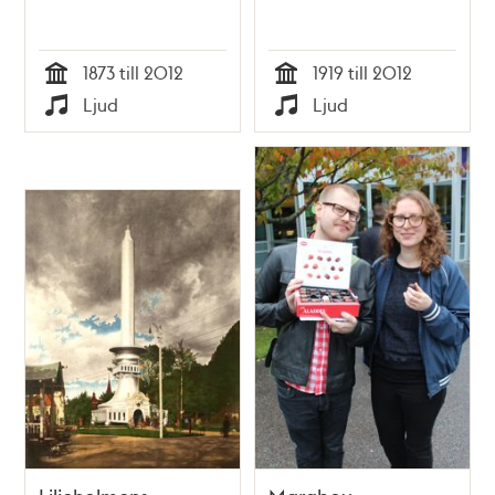
1873 till 2012
1919 till 2012
Tid
Tid
Ljud
Ljud
Typ
Typ