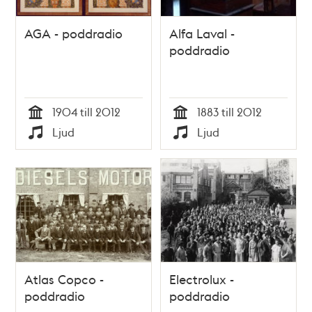
AGA - poddradio
Alfa Laval -
poddradio
1904 till 2012
1883 till 2012
Tid
Tid
Ljud
Ljud
Typ
Typ
Atlas Copco -
Electrolux -
poddradio
poddradio