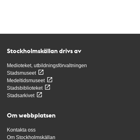
Kontakt
Stockholmskällan
Stockholmskällan drivs av
Medioteket, utbildningsförvaltningen
Stadsmuseet
Medeltidsmuseet
Stadsbiblioteket
Stadsarkivet
Om webbplatsen
Kontakta oss
Om Stockholmskällan