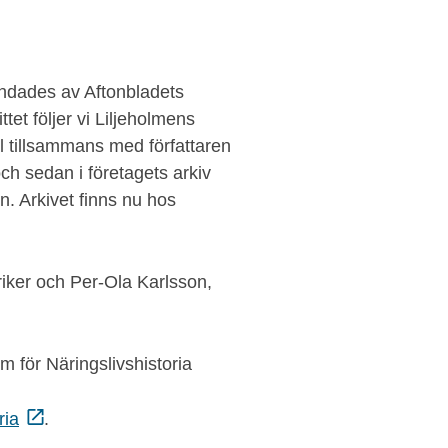
undades av Aftonbladets
tet följer vi Liljeholmens
ull tillsammans med författaren
ch sedan i företagets arkiv
. Arkivet finns nu hos
riker och Per-Ola Karlsson,
 för Näringslivshistoria
ria
.