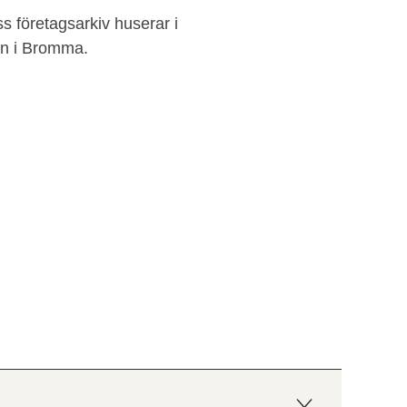
ss företagsarkiv huserar i
en i Bromma.