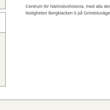
Centrum för Närinslivshistoria, med alla de
fastigheten Bergklacken 5 på Grindstuväg