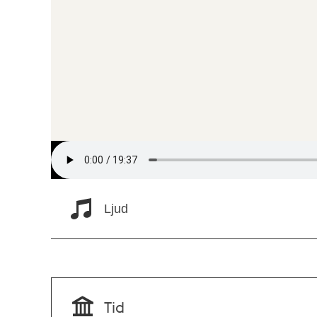
Ljud
Tid