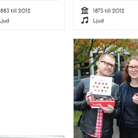
1883 till 2012
1873 till 2012
Tid
Ljud
Ljud
Typ