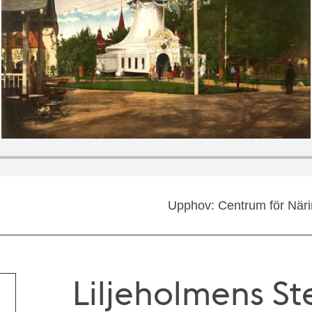
Upphov: Centrum för Närin
Liljeholmens St