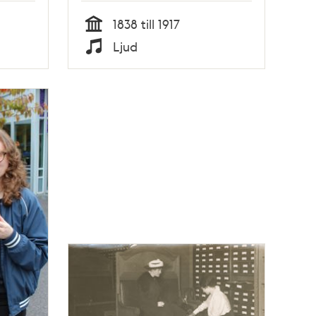
1838 till 1917
Tid
Ljud
Typ