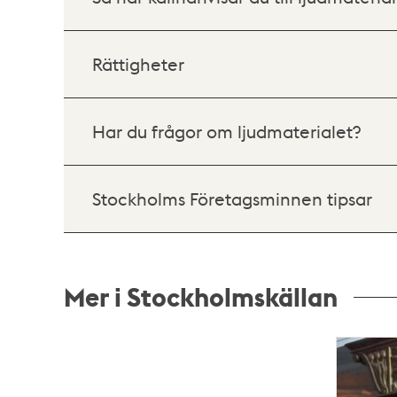
Rättigheter
Har du frågor om ljudmaterialet?
Stockholms Företagsminnen tipsar
Mer i Stockholmskällan
Relaterade
poster
och