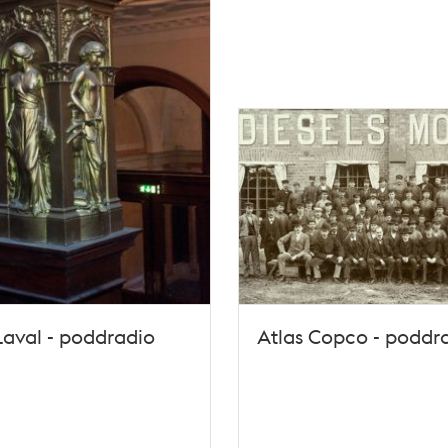
Laval - poddradio
Atlas Copco - poddr