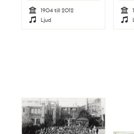
1904 till 2012
Tid
Tid
Ljud
Typ
Typ