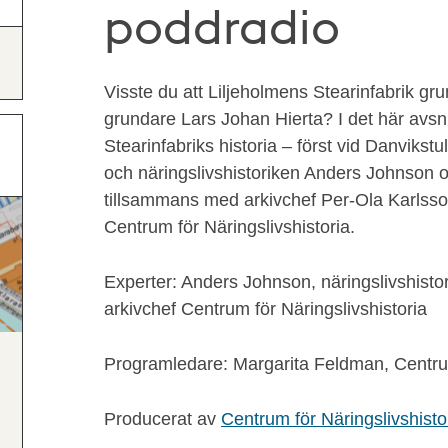
poddradio
Visste du att Liljeholmens Stearinfabrik gr
grundare Lars Johan Hierta? I det här avsnit
Stearinfabriks historia – först vid Danvikst
och näringslivshistoriken Anders Johnson o
tillsammans med arkivchef Per-Ola Karlsson
Centrum för Näringslivshistoria.
Experter: Anders Johnson, näringslivshisto
arkivchef Centrum för Näringslivshistoria
Programledare: Margarita Feldman, Centrum
Producerat av
Centrum för Näringslivshisto