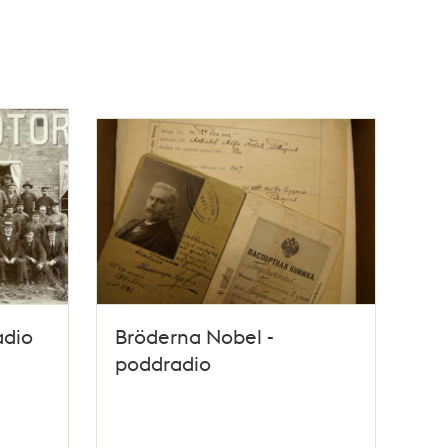
adio
Bröderna Nobel -
poddradio