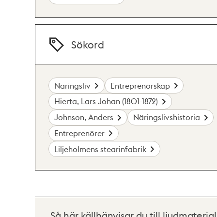
Sökord
Näringsliv
Entreprenörskap
Hierta, Lars Johan (1801-1872)
Johnson, Anders
Näringslivshistoria
Entreprenörer
Liljeholmens stearinfabrik
Så här källhänvisar du till ljudmaterial