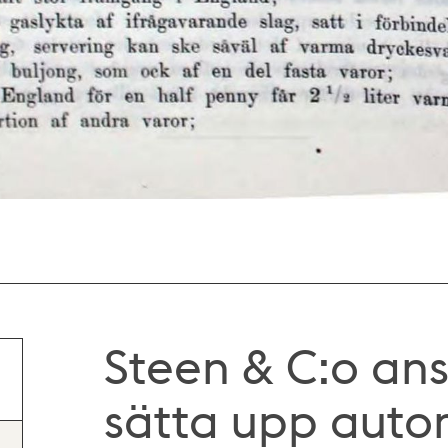
Steen & C:o an
sätta upp auto