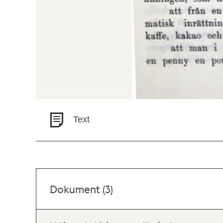
Text
Dokument (3)