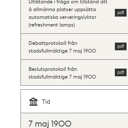
Utlåtande i fråga om tillstånd att
å allmänna platser uppsätta
automatiska serveringslyktor
(refreshment lamps)
Debattprotokoll från
stadsfullmäktige 7 maj 1900
Beslutsprotokoll från
stadsfullmäktige 7 maj 1900
Tid
7 maj 1900