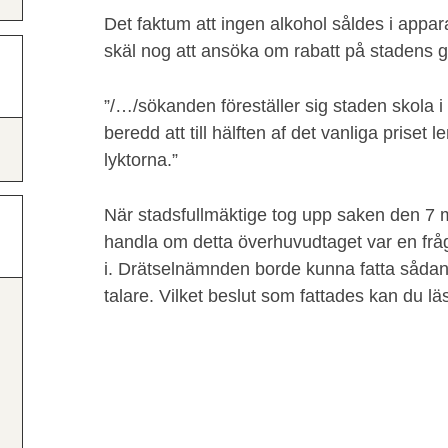
Det faktum att ingen alkohol såldes i appar
skäl nog att ansöka om rabatt på stadens g
”/…/sökanden föreställer sig staden skola i
beredd att till hälften af det vanliga priset
lyktorna.”
När stadsfullmäktige tog upp saken den 7
handla om detta överhuvudtaget var en fråga
i. Drätselnämnden borde kunna fatta sådan
talare. Vilket beslut som fattades kan du l