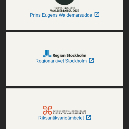
Prins Eugens Waldemarsudde
Regionarkivet Stockholm
Riksantikvarieämbetet