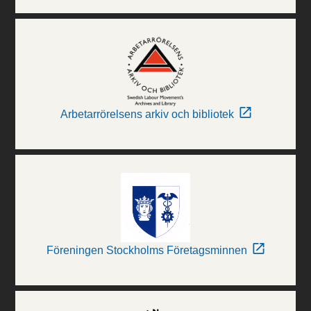
Arbetarrörelsens arkiv och bibliotek
Föreningen Stockholms Företagsminnen