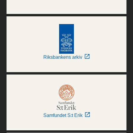
Riksbankens arkiv
Samfundet S:t Erik