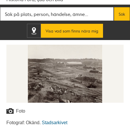
Fritextsök
Sök
Visa vad som finns nära mig
Foto
Fotograf: Okänd.
Stadsarkivet