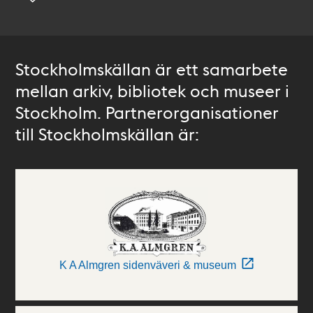
Stockholmskällan är ett samarbete
mellan arkiv, bibliotek och museer i
Stockholm. Partnerorganisationer
till Stockholmskällan är:
K A Almgren sidenväveri & museum