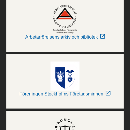
Arbetarrörelsens arkiv och bibliotek
Föreningen Stockholms Företagsminnen