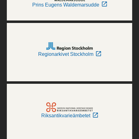
Prins Eugens Waldemarsudde
Regionarkivet Stockholm
Riksantikvarieämbetet