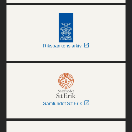
Riksbankens arkiv
Samfundet S:t Erik