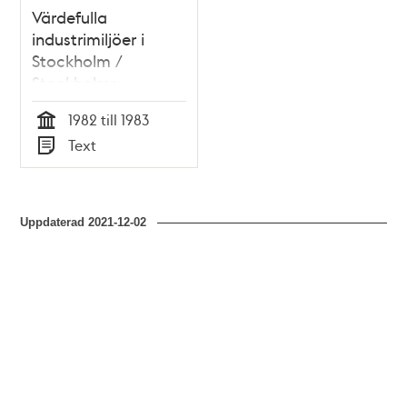
Värdefulla
industrimiljöer i
Stockholm /
Stockholms
stadsmuseum
1982 till 1983
Tid
Text
Typ
Uppdaterad
2021-12-02