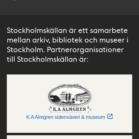
Stockholmskällan är ett samarbete
mellan arkiv, bibliotek och museer i
Stockholm. Partnerorganisationer
till Stockholmskällan är:
K A Almgren sidenväveri & museum