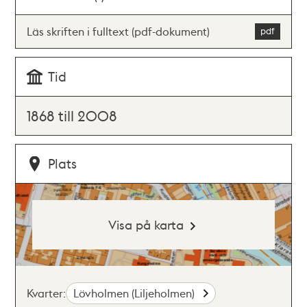
Läs skriften i fulltext (pdf-dokument)
Tid
1868 till 2008
Plats
Visa på karta
Kvarter:
Lövholmen (Liljeholmen)