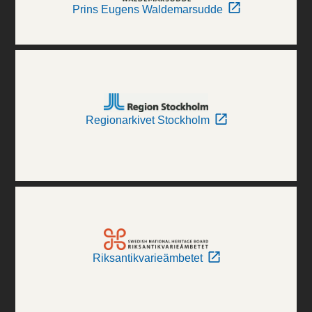
Prins Eugens Waldemarsudde
Regionarkivet Stockholm
Riksantikvarieämbetet