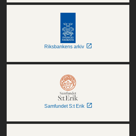
Riksbankens arkiv
Samfundet S:t Erik