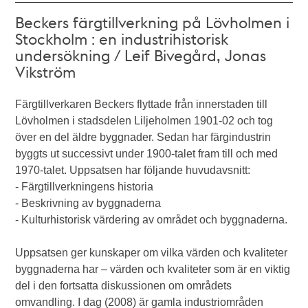
Beckers färgtillverkning på Lövholmen i
Stockholm : en industrihistorisk
undersökning / Leif Bivegård, Jonas
Vikström
Färgtillverkaren Beckers flyttade från innerstaden till
Lövholmen i stadsdelen Liljeholmen 1901-02 och tog
över en del äldre byggnader. Sedan har färgindustrin
byggts ut successivt under 1900-talet fram till och med
1970-talet. Uppsatsen har följande huvudavsnitt:
- Färgtillverkningens historia
- Beskrivning av byggnaderna
- Kulturhistorisk värdering av området och byggnaderna.
Uppsatsen ger kunskaper om vilka värden och kvaliteter
byggnaderna har – värden och kvaliteter som är en viktig
del i den fortsatta diskussionen om områdets
omvandling. I dag (2008) är gamla industriområden