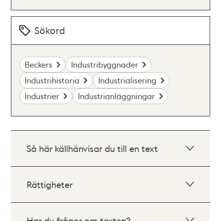
Sökord
Beckers
Industribyggnader
Industrihistoria
Industrialisering
Industrier
Industrianläggningar
Så här källhänvisar du till en text
Rättigheter
Har du frågor om texten?