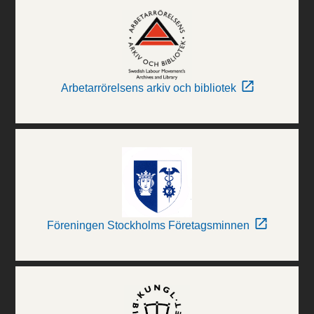
Arbetarrörelsens arkiv och bibliotek
Föreningen Stockholms Företagsminnen