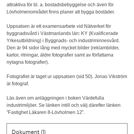
attraktiva för bl. a. bostadsbebyggelse och även för
Lövholmenområdet finns planer att bygga bostäder.
Uppsatsen är ett examensarbete vid Nätverket för
byggnadsvård i Västmanlands län: KY (Kvalificerade
Yrkesutbildning) i Byggnads- och industriminnesvård.
Den är 94 sidor lång med mycket bilder (reklambilder,
kartor, ritningar, äldre fotografier samt av författarna
nytagna fotografier).
Fotografiet är taget ur uppsatsen (sid 50). Jonas Vikström
är fotograf.
Läs även om anläggningen i boken Värdefulla
industrimiljöer. Se länken intill och välj därefter länken
”Fastighet Läkaren 8-Lövholmen 12”.
Dokument (1)