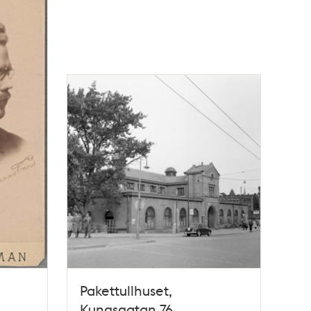
Pakettullhuset,
Kungsgatan 76