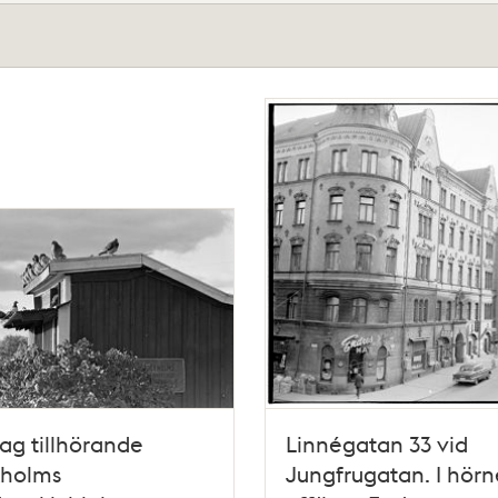
ag tillhörande
Linnégatan 33 vid
kholms
Jungfrugatan. I hörn