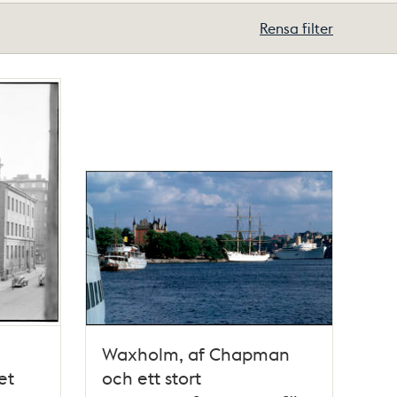
Rensa filter
Waxholm, af Chapman
et
och ett stort