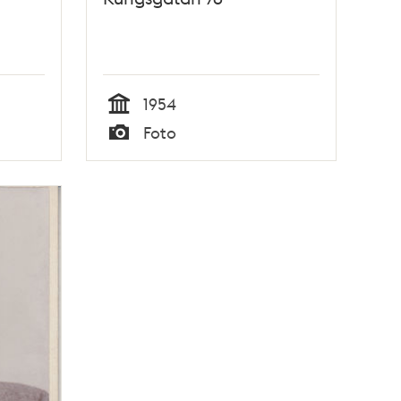
1954
Tid
Foto
Typ