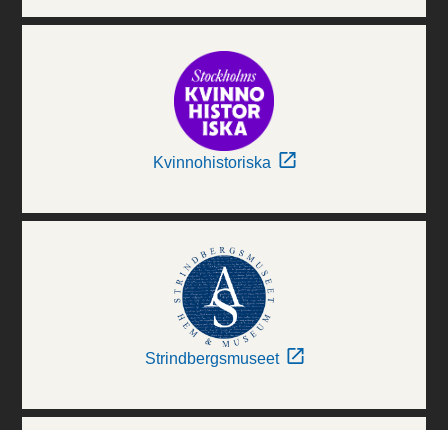
Kvinnohistoriska
Strindbergsmuseet