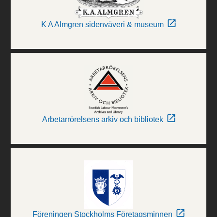
K A Almgren sidenväveri & museum
Arbetarrörelsens arkiv och bibliotek
Föreningen Stockholms Företagsminnen