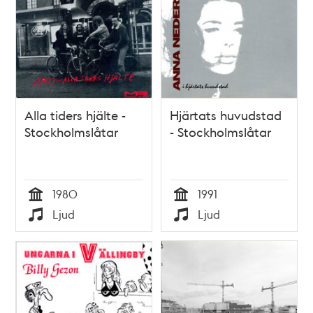
Alla tiders hjälte -
Hjärtats huvudstad
Stockholmslåtar
- Stockholmslåtar
1980
1991
Tid
Tid
Ljud
Ljud
Typ
Typ