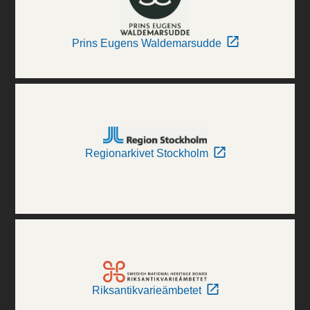
Prins Eugens Waldemarsudde
Regionarkivet Stockholm
Riksantikvarieämbetet