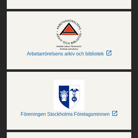
Arbetarrörelsens arkiv och bibliotek
Föreningen Stockholms Företagsminnen