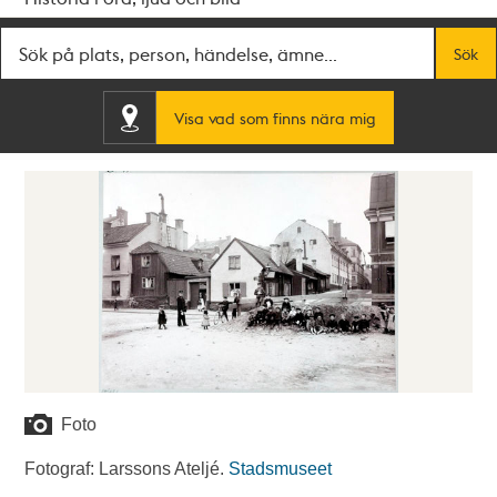
Fritextsök
Sök
Visa vad som finns nära mig
Foto
Fotograf: Larssons Ateljé.
Stadsmuseet