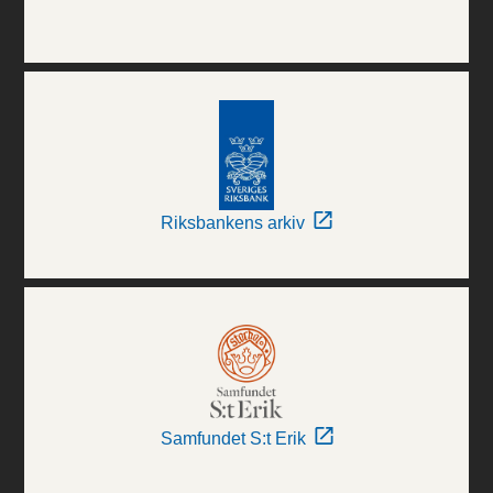
Riksbankens arkiv
Samfundet S:t Erik