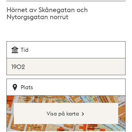
Hörnet av Skånegatan och
Nytorgsgatan norrut
Tid
1902
Plats
Visa på karta