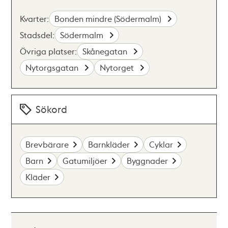
Kvarter:
Bonden mindre (Södermalm)
Stadsdel:
Södermalm
Övriga platser:
Skånegatan
Nytorgsgatan
Nytorget
Sökord
Brevbärare
Barnkläder
Cyklar
Barn
Gatumiljöer
Byggnader
Kläder