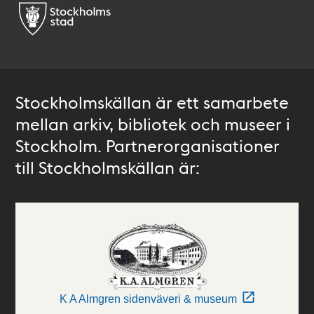
Stockholmskällan är ett samarbete
mellan arkiv, bibliotek och museer i
Stockholm. Partnerorganisationer
till Stockholmskällan är:
K A Almgren sidenväveri & museum