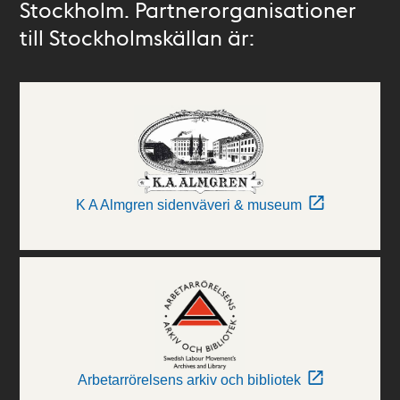
Stockholm. Partnerorganisationer
till Stockholmskällan är:
K A Almgren sidenväveri & museum
Arbetarrörelsens arkiv och bibliotek