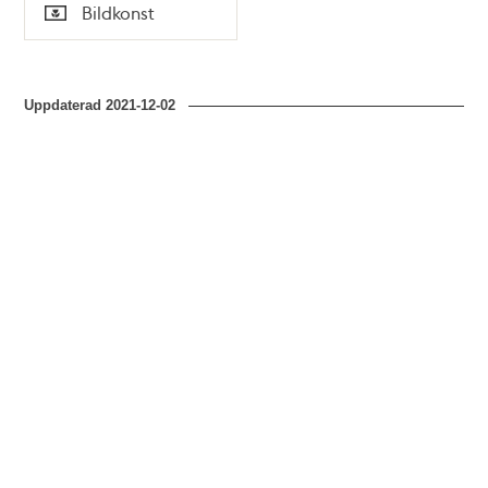
Tid
Bildkonst
Typ
Uppdaterad
2021-12-02