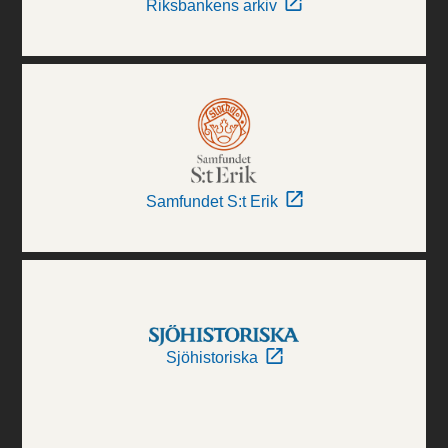
Riksbankens arkiv
Samfundet S:t Erik
Sjöhistoriska