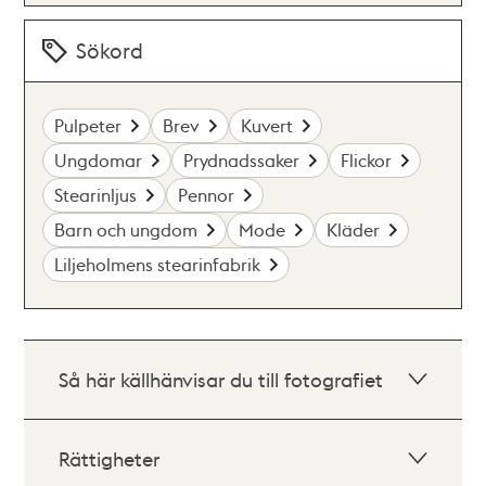
Sökord
Pulpeter
Brev
Kuvert
Ungdomar
Prydnadssaker
Flickor
Stearinljus
Pennor
Barn och ungdom
Mode
Kläder
Liljeholmens stearinfabrik
Så här källhänvisar du till fotografiet
Rättigheter