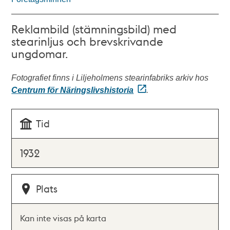
Reklambild (stämningsbild) med
stearinljus och brevskrivande
ungdomar.
Fotografiet finns i Liljeholmens stearinfabriks arkiv hos
Centrum för Näringslivshistoria
.
Tid
1932
Plats
Kan inte visas på karta