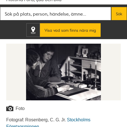
Fritextsök
Sök
Visa vad som finns nära mig
Foto
Fotograf: Rosenberg, C. G. Jr.
Stockholms
Företagsminnen