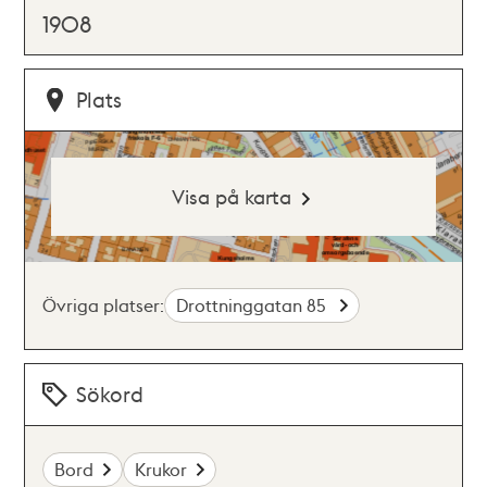
1908
Plats
Visa på karta
Övriga platser:
Drottninggatan 85
Sökord
Bord
Krukor