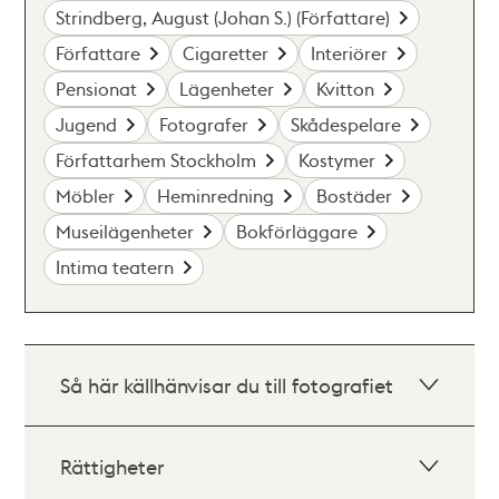
Strindberg, August (Johan S.) (Författare)
Författare
Cigaretter
Interiörer
Pensionat
Lägenheter
Kvitton
Jugend
Fotografer
Skådespelare
Författarhem Stockholm
Kostymer
Möbler
Heminredning
Bostäder
Museilägenheter
Bokförläggare
Intima teatern
Så här källhänvisar du till fotografiet
Rättigheter