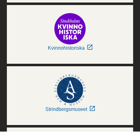
Kvinnohistoriska
Strindbergsmuseet