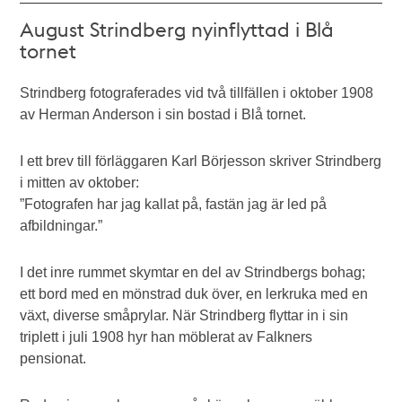
August Strindberg nyinflyttad i Blå
tornet
Strindberg fotograferades vid två tillfällen i oktober 1908
av Herman Anderson i sin bostad i Blå tornet.
I ett brev till förläggaren Karl Börjesson skriver Strindberg
i mitten av oktober:
”Fotografen har jag kallat på, fastän jag är led på
afbildningar.”
I det inre rummet skymtar en del av Strindbergs bohag;
ett bord med en mönstrad duk över, en lerkruka med en
växt, diverse småprylar. När Strindberg flyttar in i sin
triplett i juli 1908 hyr han möblerat av Falkners
pensionat.