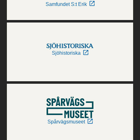
Samfundet S:t Erik
Sjöhistoriska
Spårvägsmuseet