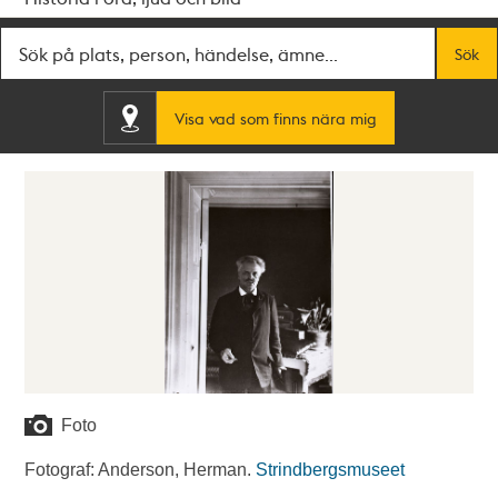
Fritextsök
Sök
Visa vad som finns nära mig
Foto
Fotograf: Anderson, Herman.
Strindbergsmuseet