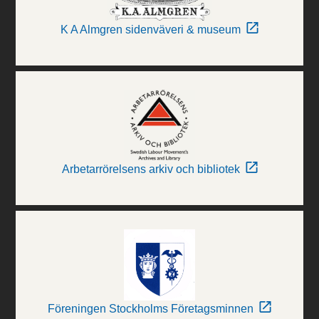
K A Almgren sidenväveri & museum
Arbetarrörelsens arkiv och bibliotek
Föreningen Stockholms Företagsminnen