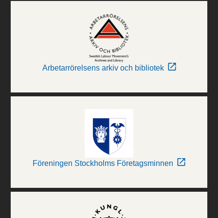
Arbetarrörelsens arkiv och bibliotek
Föreningen Stockholms Företagsminnen