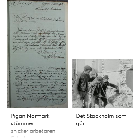
Pigan Normark
Det Stockholm som
stämmer
går
snickeriarbetaren
Enholm -