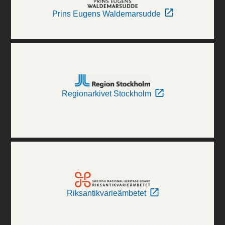
Prins Eugens Waldemarsudde
Regionarkivet Stockholm
Riksantikvarieämbetet