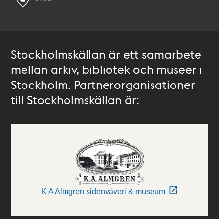
Stockholmskällan är ett samarbete
mellan arkiv, bibliotek och museer i
Stockholm. Partnerorganisationer
till Stockholmskällan är:
K A Almgren sidenväveri & museum