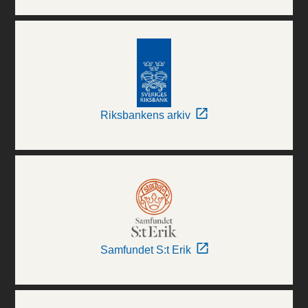
Riksbankens arkiv
Samfundet S:t Erik