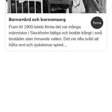
Barnavård och barnomsorg
Tema
Fram till 1900-talets första del var många
människor i Stockholm fattiga och bodde trångt i små
bostäder utan rinnande vatten. Det var ofta svårt att
hålla rent och sjukdomar spred…