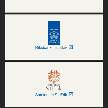
Riksbankens arkiv
Samfundet S:t Erik