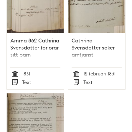
Amma 862 Cathrina
Cathrina
Svensdotter förlorar
Svensdotter söker
sitt barn
amtjänst
1831
12 februari 1831
Tid
Tid
Text
Text
Typ
Typ