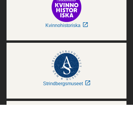
Kvinnohistoriska
Strindbergsmuseet