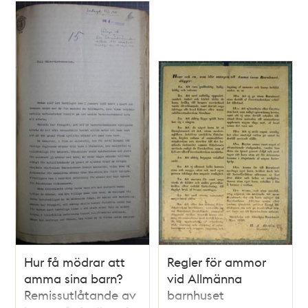
Hur få mödrar att
Regler för ammor
amma sina barn?
vid Allmänna
Remissutlåtande av
barnhuset