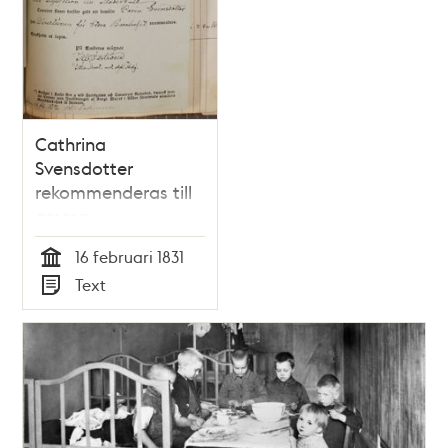
Cathrina
Svensdotter
rekommenderas till
amma
16 februari 1831
Tid
Text
Typ