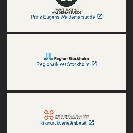
Prins Eugens Waldemarsudde
Regionarkivet Stockholm
Riksantikvarieämbetet