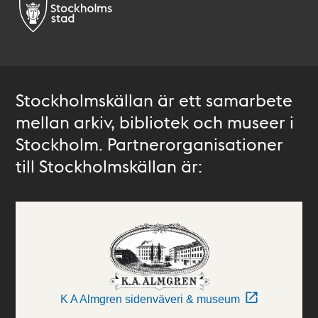
Stockholmskällan är ett samarbete
mellan arkiv, bibliotek och museer i
Stockholm. Partnerorganisationer
till Stockholmskällan är:
K A Almgren sidenväveri & museum