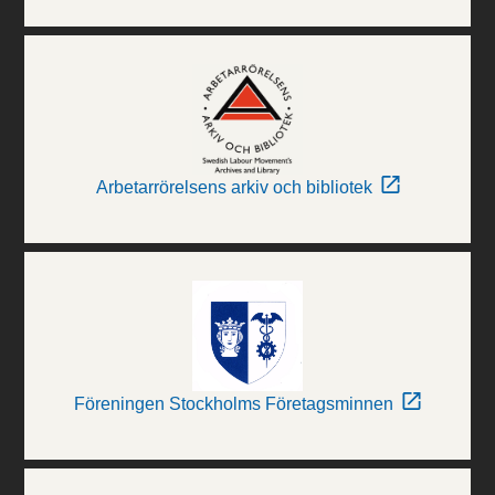
Arbetarrörelsens arkiv och bibliotek
Föreningen Stockholms Företagsminnen