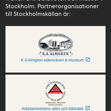
Stockholm. Partnerorganisationer
till Stockholmskällan är:
K A Almgren sidenväveri & museum
Arbetarrörelsens arkiv och bibliotek