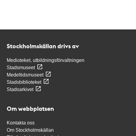
Kontakt
Stockholmskällan
Stockholmskällan drivs av
Medioteket, utbildningsförvaltningen
Stadsmuseet
Medeltidsmuseet
Stadsbiblioteket
Stadsarkivet
Om webbplatsen
Kontakta oss
Om Stockholmskällan