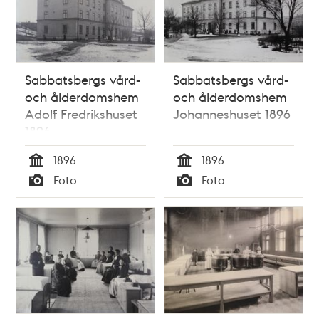
Sabbatsbergs vård-
Sabbatsbergs vård-
och ålderdomshem
och ålderdomshem
Adolf Fredrikshuset
Johanneshuset 1896
1896
1896
1896
Tid
Tid
Foto
Foto
Typ
Typ