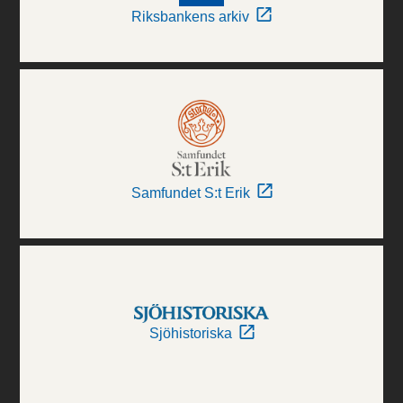
Riksbankens arkiv
Samfundet S:t Erik
Sjöhistoriska