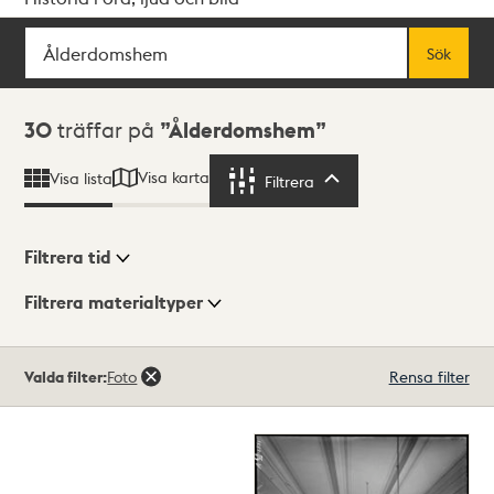
Sök
Fritextsök
Sök
Sökresultat
30
träffar på
Ålderdomshem
Visa karta
Visa lista
Filtrera
Filtrera
Filtrera tid
Filtrera materialtyper
Visningsläge
Totalt
Valda filter:
Foto
Rensa filter
30
träffar
Lista
Karta