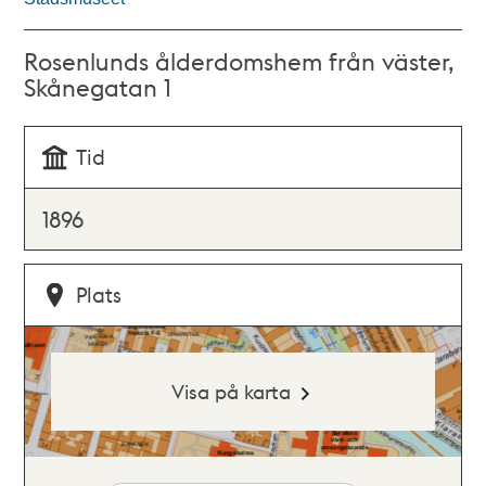
Rosenlunds ålderdomshem från väster,
Skånegatan 1
Tid
1896
Plats
Visa på karta