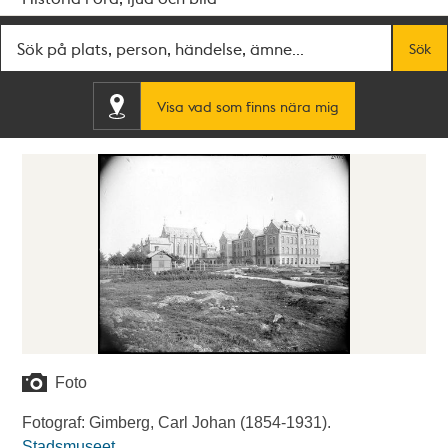
Fritextsök
Sök
Visa vad som finns nära mig
Foto
Fotograf: Gimberg, Carl Johan (1854-1931).
Stadsmuseet