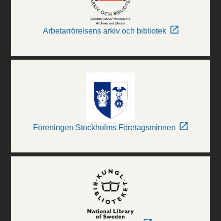
Arbetarrörelsens arkiv och bibliotek
Föreningen Stockholms Företagsminnen