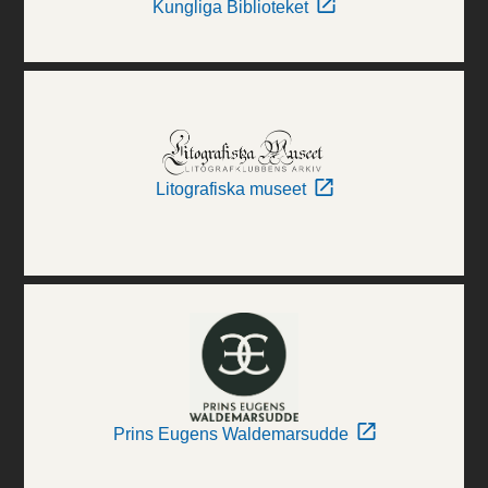
Kungliga Biblioteket
Litografiska museet
Prins Eugens Waldemarsudde