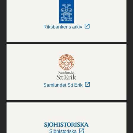
Riksbankens arkiv
Samfundet S:t Erik
Sjöhistoriska