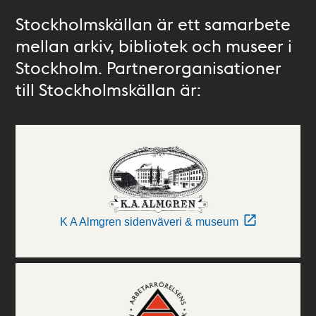
Stockholmskällan är ett samarbete
mellan arkiv, bibliotek och museer i
Stockholm. Partnerorganisationer
till Stockholmskällan är:
K A Almgren sidenväveri & museum