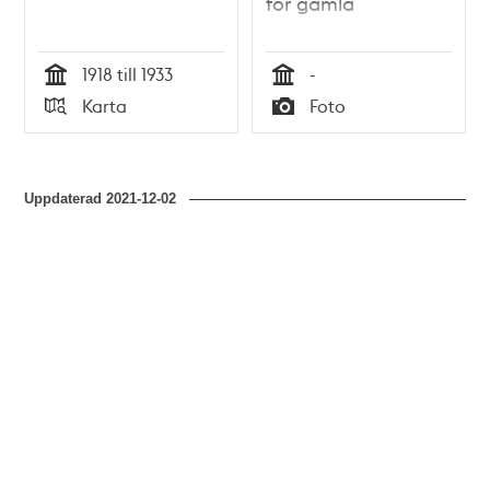
för gamla
1918 till 1933
-
Tid
Tid
Karta
Foto
Typ
Typ
Uppdaterad
2021-12-02