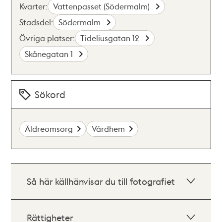
Kvarter:
Vattenpasset (Södermalm)
Stadsdel:
Södermalm
Övriga platser:
Tideliusgatan 12
Skånegatan 1
Sökord
Äldreomsorg
Vårdhem
Så här källhänvisar du till fotografiet
Rättigheter