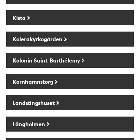
Kista
Kolerakyrkogården
Kolonin Saint-Barthélemy
Kornhamnstorg
Landstingshuset
Långholmen