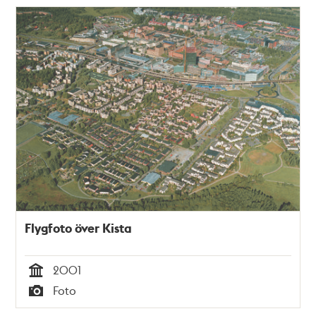
Flygfoto över Kista
2001
Tid
Foto
Typ