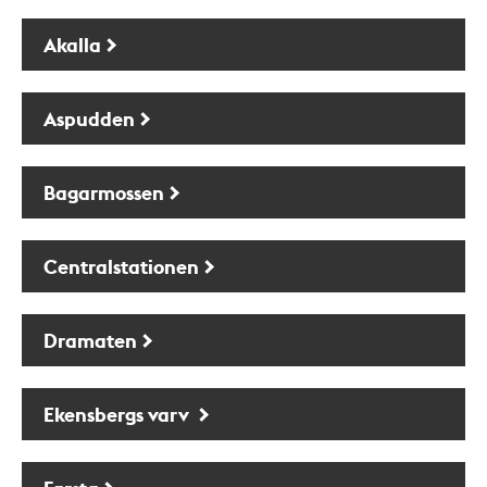
Akalla
Aspudden
Bagarmossen
Centralstationen
Dramaten
Ekensbergs varv