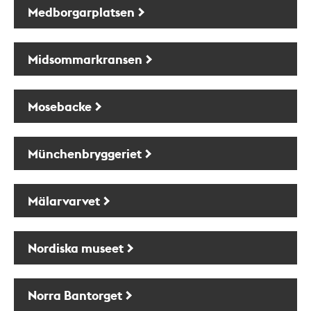
Medborgarplatsen
Midsommarkransen
Mosebacke
Münchenbryggeriet
Mälarvarvet
Nordiska museet
Norra Bantorget