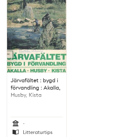
Järvafältet : bygd i
förvandling : Akalla,
Husby, Kista
-
Tid
Litteraturtips