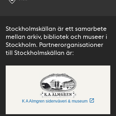
Stockholmskällan är ett samarbete
mellan arkiv, bibliotek och museer i
Stockholm. Partnerorganisationer
till Stockholmskällan är:
K A Almgren sidenväveri & museum