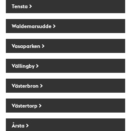
Tensta
Waldemarsudde
Vasaparken
Vällingby
Västerbron
Västertorp
Årsta