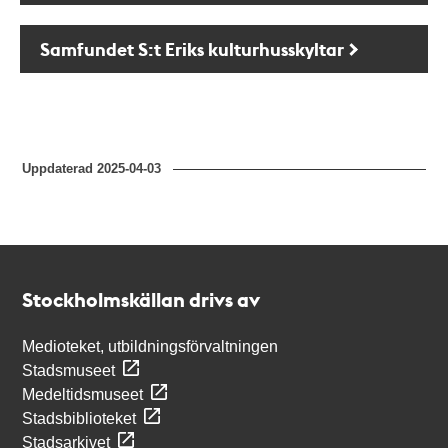
Samfundet S:t Eriks kulturhusskyltar
Uppdaterad
2025-04-03
Kontakt
Stockholmskällan
Stockholmskällan drivs av
Medioteket, utbildningsförvaltningen
Stadsmuseet
Medeltidsmuseet
Stadsbiblioteket
Stadsarkivet