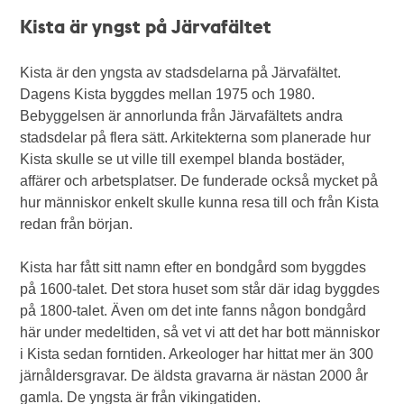
Kista är yngst på Järvafältet
Kista är den yngsta av stadsdelarna på Järvafältet.
Dagens Kista byggdes mellan 1975 och 1980.
Bebyggelsen är annorlunda från Järvafältets andra
stadsdelar på flera sätt. Arkitekterna som planerade hur
Kista skulle se ut ville till exempel blanda bostäder,
affärer och arbetsplatser. De funderade också mycket på
hur människor enkelt skulle kunna resa till och från Kista
redan från början.
Kista har fått sitt namn efter en bondgård som byggdes
på 1600-talet. Det stora huset som står där idag byggdes
på 1800-talet. Även om det inte fanns någon bondgård
här under medeltiden, så vet vi att det har bott människor
i Kista sedan forntiden. Arkeologer har hittat mer än 300
järnåldersgravar. De äldsta gravarna är nästan 2000 år
gamla. De yngsta är från vikingatiden.