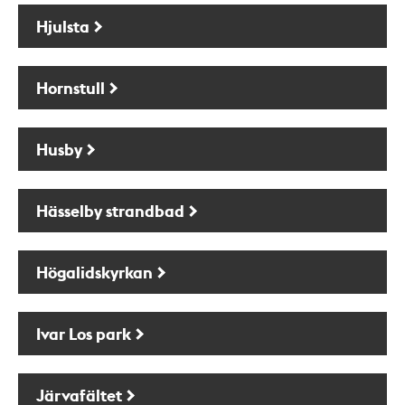
Hjulsta
Hornstull
Husby
Hässelby strandbad
Högalidskyrkan
Ivar Los park
Järvafältet