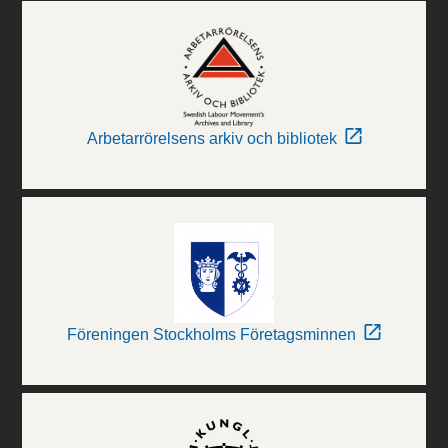
Arbetarrörelsens arkiv och bibliotek
Föreningen Stockholms Företagsminnen