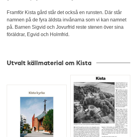
Framför Kista gård står det också en runsten. Där står
namnen på de fyra äldsta invånarna som vi kan namnet
på. Barnen Sigvid och Jovurfrid reste stenen över sina
föräldrar, Egvid och Holmfrid.
Utvalt källmaterial om Kista