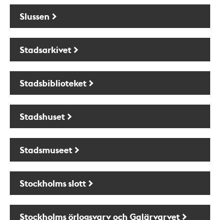
Slussen
Stadsarkivet
Stadsbiblioteket
Stadshuset
Stadsmuseet
Stockholms slott
Stockholms örlogsvarv och Galärvarvet