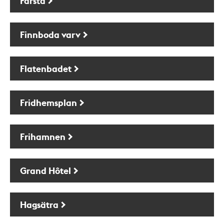
Farsta
Finnboda varv
Flatenbadet
Fridhemsplan
Frihamnen
Grand Hôtel
Hagsätra