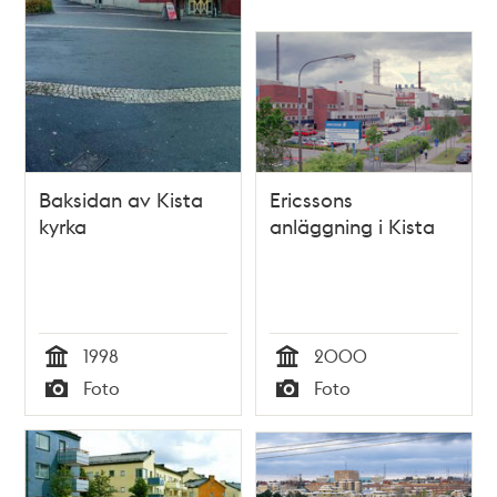
Baksidan av Kista
Ericssons
kyrka
anläggning i Kista
1998
2000
Tid
Tid
Foto
Foto
Typ
Typ