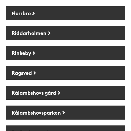
Norrbro
Riddarholmen
Rinkeby
Rågsved
Rålambshovs gård
Rålambshovsparken