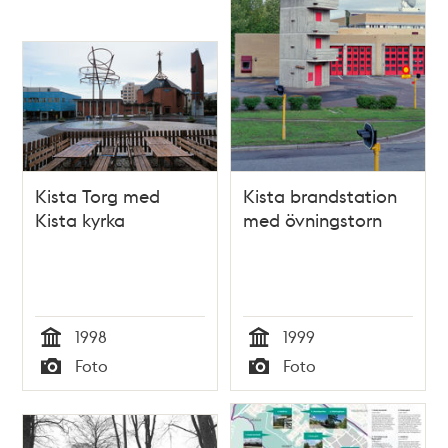
Kista Torg med
Kista brandstation
Kista kyrka
med övningstorn
1998
1999
Tid
Tid
Foto
Foto
Typ
Typ