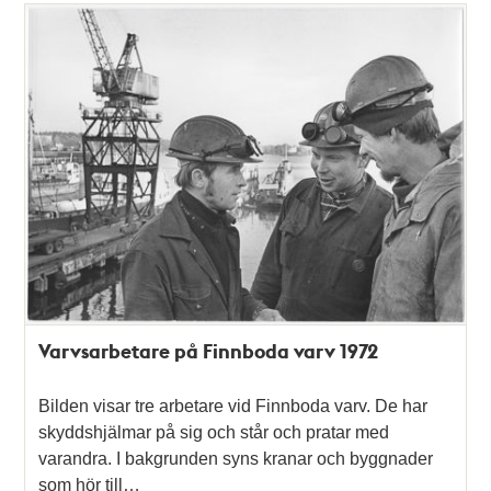
Varvsarbetare på Finnboda varv 1972
Bilden visar tre arbetare vid Finnboda varv. De har
skyddshjälmar på sig och står och pratar med
varandra. I bakgrunden syns kranar och byggnader
som hör till…