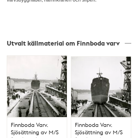
Utvalt källmaterial om Finnboda varv
Finnboda Varv.
Finnboda Varv.
Sjösättning av M/S
Sjösättning av M/S