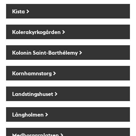
Kista
Kolerakyrkogården
Kolonin Saint-Barthélemy
Kornhamnstorg
Landstingshuset
Långholmen
Medborgarplatsen