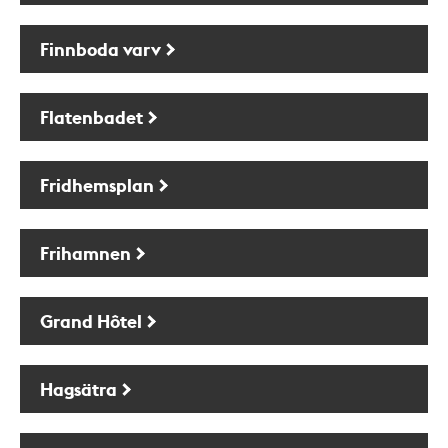
Finnboda varv
Flatenbadet
Fridhemsplan
Frihamnen
Grand Hôtel
Hagsätra