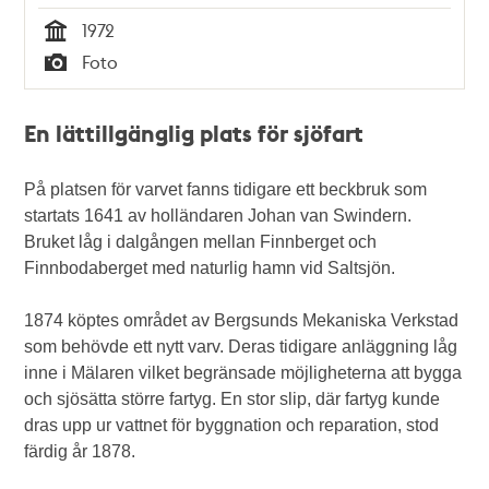
1972
Tid
Foto
Typ
En lättillgänglig plats för sjöfart
På platsen för varvet fanns tidigare ett beckbruk som
startats 1641 av holländaren Johan van Swindern.
Bruket låg i dalgången mellan Finnberget och
Finnbodaberget med naturlig hamn vid Saltsjön.
1874 köptes området av Bergsunds Mekaniska Verkstad
som behövde ett nytt varv. Deras tidigare anläggning låg
inne i Mälaren vilket begränsade möjligheterna att bygga
och sjösätta större fartyg. En stor slip, där fartyg kunde
dras upp ur vattnet för byggnation och reparation, stod
färdig år 1878.