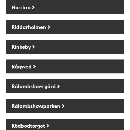
Norrbro
Riddarholmen
Rinkeby
Rågsved
Rålambshovs gård
Rålambshovsparken
Rödbodtorget