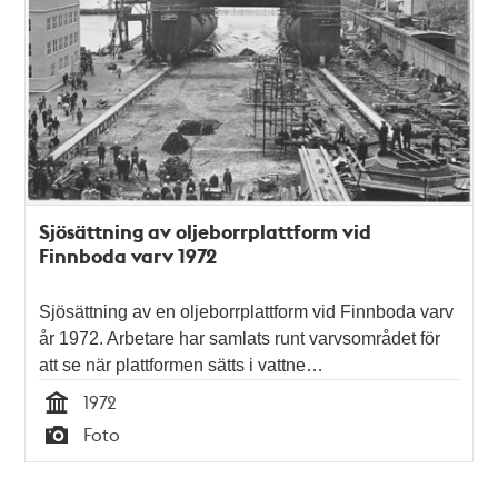
Sjösättning av oljeborrplattform vid
Finnboda varv 1972
Sjösättning av en oljeborrplattform vid Finnboda varv
år 1972. Arbetare har samlats runt varvsområdet för
att se när plattformen sätts i vattne…
1972
Tid
Foto
Typ