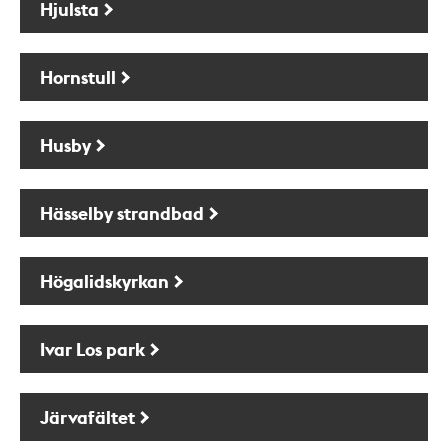
Hjulsta
Hornstull
Husby
Hässelby strandbad
Högalidskyrkan
Ivar Los park
Järvafältet