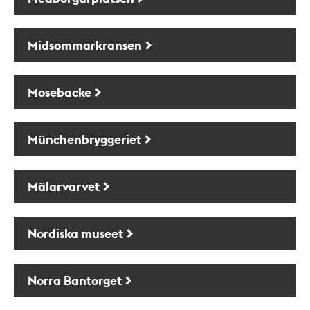
Midsommarkransen
Mosebacke
Münchenbryggeriet
Mälarvarvet
Nordiska museet
Norra Bantorget