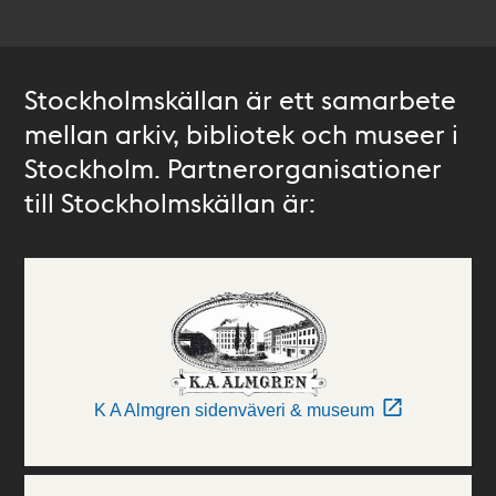
Stockholmskällan är ett samarbete
mellan arkiv, bibliotek och museer i
Stockholm. Partnerorganisationer
till Stockholmskällan är:
K A Almgren sidenväveri & museum