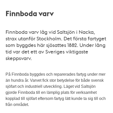
Finnboda varv
Finnboda varv låg vid Saltsjön i Nacka,
strax utanför Stockholm. Det första fartyget
som byggdes här sjösattes 1882. Under lång
tid var det ett av Sveriges viktigaste
skeppsvarv.
På Finnboda byggdes och reparerades fartyg under mer
än hundra år. Varvet fick stor betydelse för både svensk
sjöfart och industriell utveckling. Läget vid Saltsjön
gjorde Finnboda till en lämplig plats för verksamhet
kopplad till sjöfart eftersom fartyg lätt kunde ta sig till och
från området.