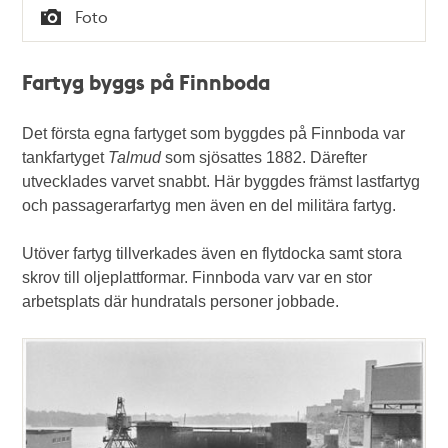
Tid
Foto
Typ
Fartyg byggs på Finnboda
Det första egna fartyget som byggdes på Finnboda var
tankfartyget
Talmud
som sjösattes 1882. Därefter
utvecklades varvet snabbt. Här byggdes främst lastfartyg
och passagerarfartyg men även en del militära fartyg.
Utöver fartyg tillverkades även en flytdocka samt stora
skrov till oljeplattformar. Finnboda varv var en stor
arbetsplats där hundratals personer jobbade.