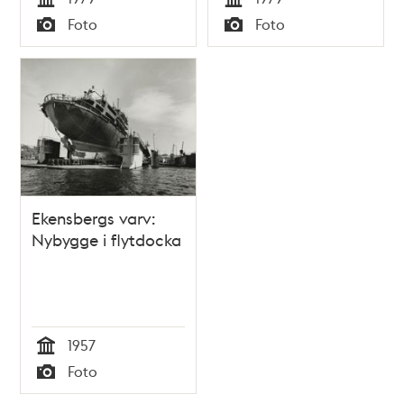
Tid
Tid
Foto
Foto
Typ
Typ
Ekensbergs varv:
Nybygge i flytdocka
1957
Tid
Foto
Typ