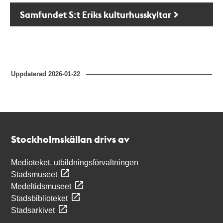
Samfundet S:t Eriks kulturhusskyltar
Uppdaterad
2026-01-22
Kontakt
Stockholmskällan
Stockholmskällan drivs av
Medioteket, utbildningsförvaltningen
Stadsmuseet
Medeltidsmuseet
Stadsbiblioteket
Stadsarkivet