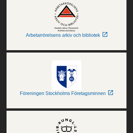
Arbetarrörelsens arkiv och bibliotek
Föreningen Stockholms Företagsminnen