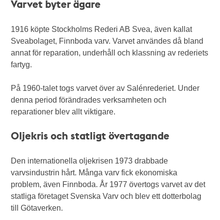
Varvet byter ägare
1916 köpte Stockholms Rederi AB Svea, även kallat
Sveabolaget, Finnboda varv. Varvet användes då bland
annat för reparation, underhåll och klassning av rederiets
fartyg.
På 1960-talet togs varvet över av Salénrederiet. Under
denna period förändrades verksamheten och
reparationer blev allt viktigare.
Oljekris och statligt övertagande
Den internationella oljekrisen 1973 drabbade
varvsindustrin hårt. Många varv fick ekonomiska
problem, även Finnboda. År 1977 övertogs varvet av det
statliga företaget Svenska Varv och blev ett dotterbolag
till Götaverken.