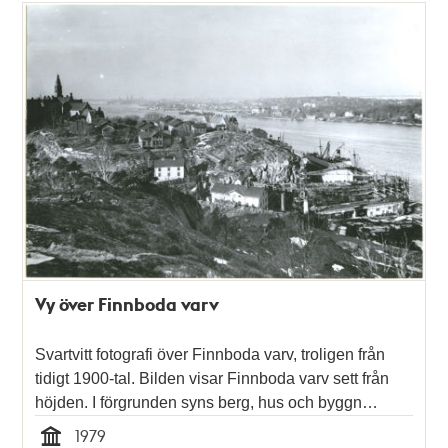
Vy över Finnboda varv
Svartvitt fotografi över Finnboda varv, troligen från
tidigt 1900-tal. Bilden visar Finnboda varv sett från
höjden. I förgrunden syns berg, hus och byggn…
1979