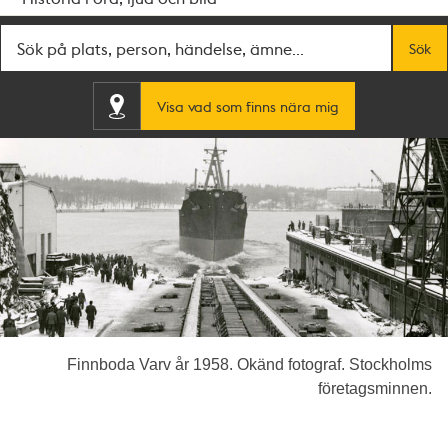
Fritextsök
Sök
Visa vad som finns nära mig
Finnboda Varv år 1958. Okänd fotograf. Stockholms
företagsminnen.