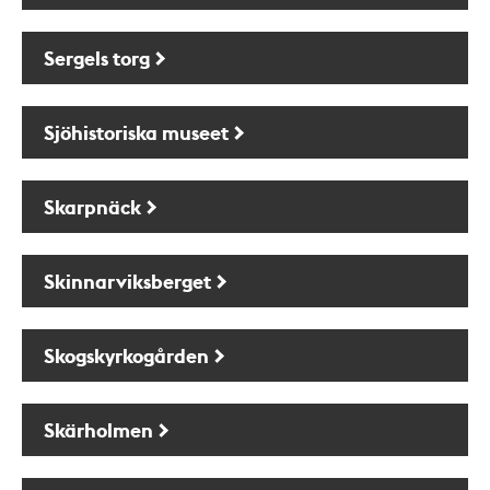
Sergels torg
Sjöhistoriska museet
Skarpnäck
Skinnarviksberget
Skogskyrkogården
Skärholmen