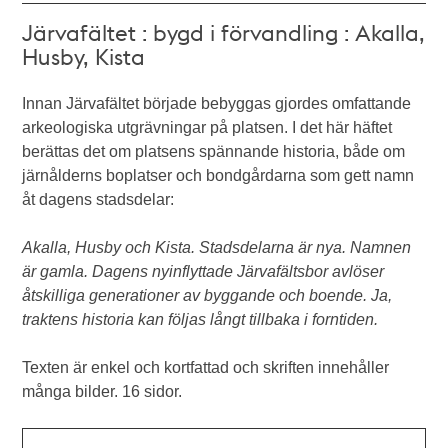
Järvafältet : bygd i förvandling : Akalla,
Husby, Kista
Innan Järvafältet började bebyggas gjordes omfattande
arkeologiska utgrävningar på platsen. I det här häftet
berättas det om platsens spännande historia, både om
järnålderns boplatser och bondgårdarna som gett namn
åt dagens stadsdelar:
Akalla, Husby och Kista. Stadsdelarna är nya. Namnen
är gamla. Dagens nyinflyttade Järvafältsbor avlöser
åtskilliga generationer av byggande och boende. Ja,
traktens historia kan följas långt tillbaka i forntiden.
Texten är enkel och kortfattad och skriften innehåller
många bilder. 16 sidor.