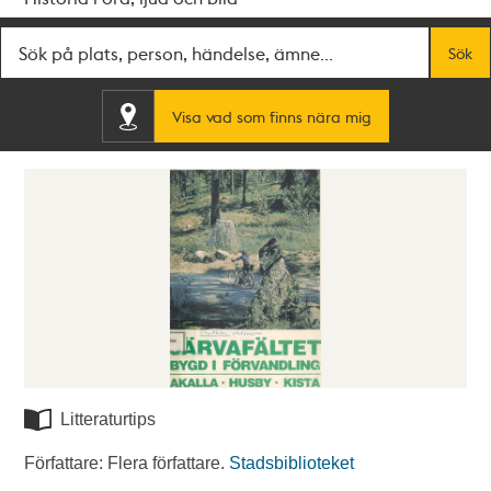
Fritextsök
Sök
Visa vad som finns nära mig
Litteraturtips
Författare: Flera författare.
Stadsbiblioteket