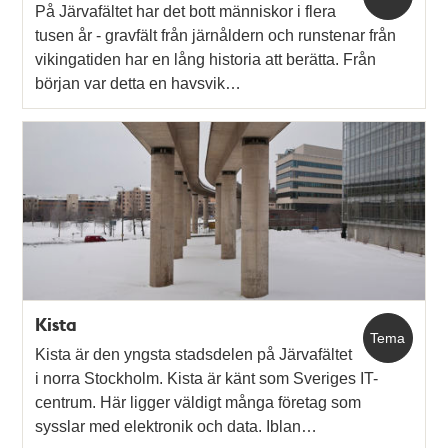
På Järvafältet har det bott människor i flera
tusen år - gravfält från järnåldern och runstenar från
vikingatiden har en lång historia att berätta. Från
början var detta en havsvik…
Kista
Tema
Kista är den yngsta stadsdelen på Järvafältet
i norra Stockholm. Kista är känt som Sveriges IT-
centrum. Här ligger väldigt många företag som
sysslar med elektronik och data. Iblan…