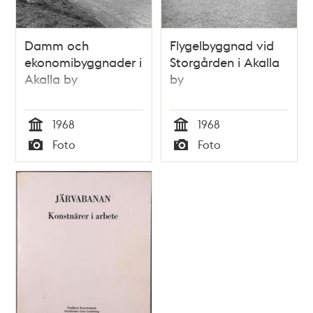
Damm och
Flygelbyggnad vid
ekonomibyggnader i
Storgården i Akalla
Akalla by
by
1968
1968
Tid
Tid
Foto
Foto
Typ
Typ