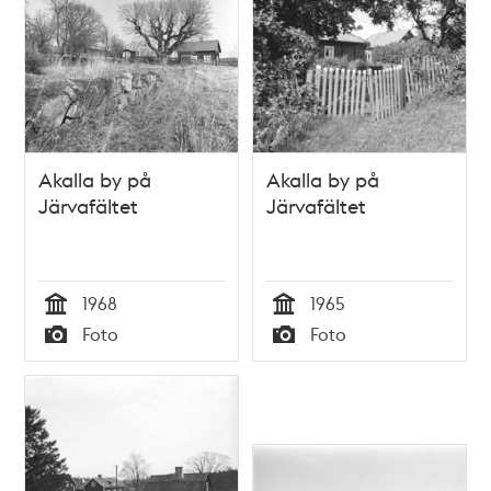
Akalla by på
Akalla by på
Järvafältet
Järvafältet
1968
1965
Tid
Tid
Foto
Foto
Typ
Typ