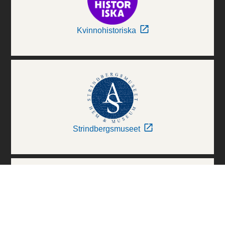
Kvinnohistoriska
Strindbergsmuseet