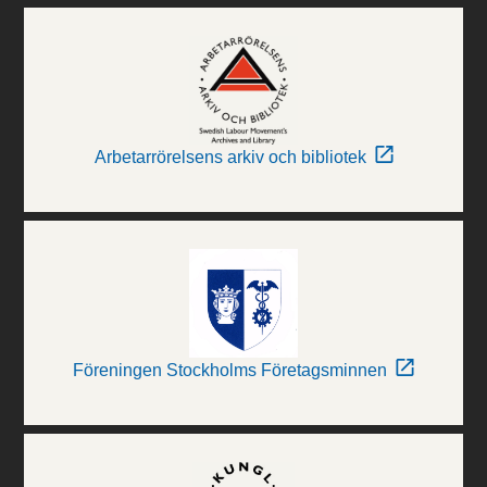
Arbetarrörelsens arkiv och bibliotek
Föreningen Stockholms Företagsminnen