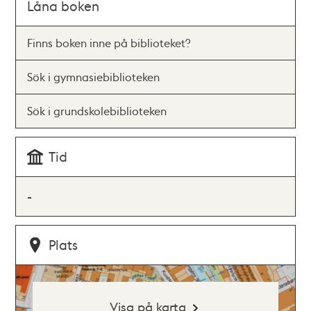
Låna boken
Finns boken inne på biblioteket?
Sök i gymnasiebiblioteken
Sök i grundskolebiblioteken
Tid
-
Plats
Visa på karta