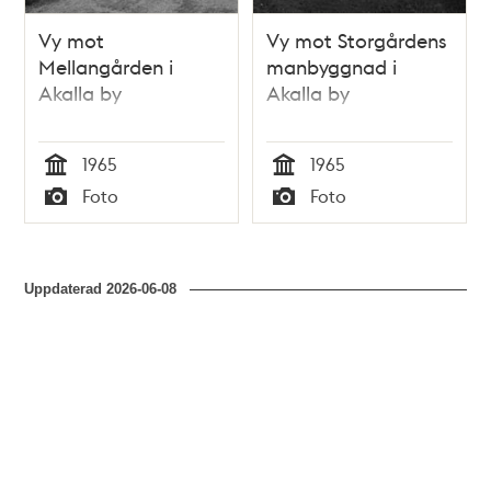
Vy mot
Vy mot Storgårdens
Mellangården i
manbyggnad i
Akalla by
Akalla by
1965
1965
Tid
Tid
Foto
Foto
Typ
Typ
Uppdaterad
2026-06-08