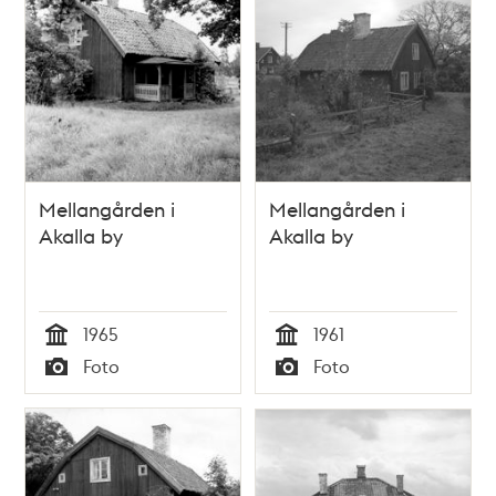
Mellangården i
Mellangården i
Akalla by
Akalla by
1965
1961
Tid
Tid
Foto
Foto
Typ
Typ