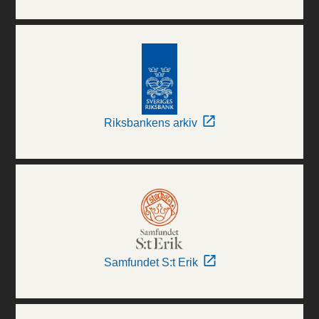
Riksbankens arkiv
Samfundet S:t Erik