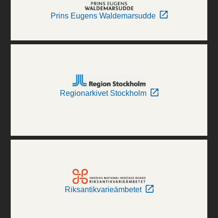
Prins Eugens Waldemarsudde
Regionarkivet Stockholm
Riksantikvarieämbetet