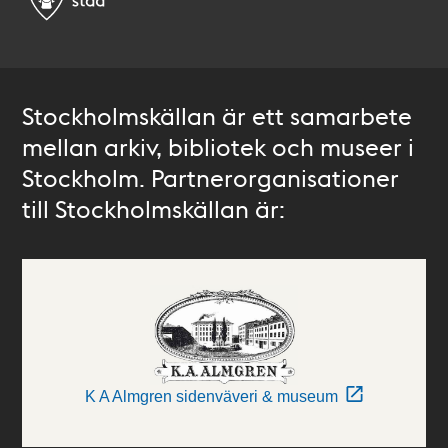
Stockholmskällan är ett samarbete
mellan arkiv, bibliotek och museer i
Stockholm. Partnerorganisationer
till Stockholmskällan är:
K A Almgren sidenväveri & museum