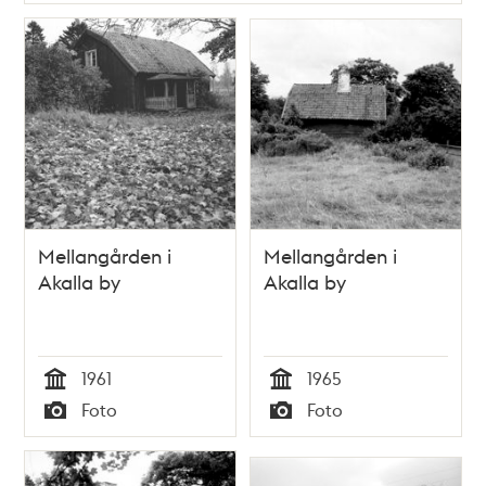
Mellangården i
Mellangården i
Akalla by
Akalla by
1961
1965
Tid
Tid
Foto
Foto
Typ
Typ