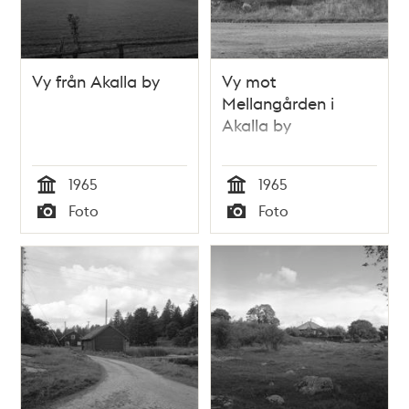
Vy från Akalla by
Vy mot
Mellangården i
Akalla by
1965
1965
Tid
Tid
Foto
Foto
Typ
Typ