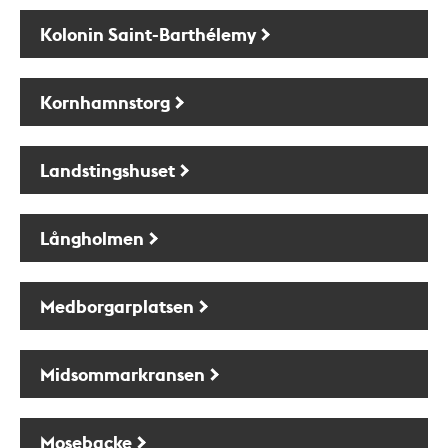
Kolonin Saint-Barthélemy
Kornhamnstorg
Landstingshuset
Långholmen
Medborgarplatsen
Midsommarkransen
Mosebacke