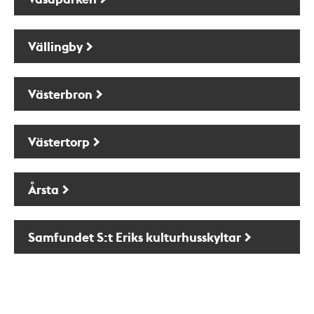
Vällingby
Västerbron
Västertorp
Årsta
Samfundet S:t Eriks kulturhusskyltar