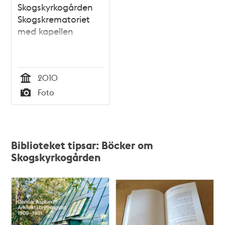
Skogskyrkogården
Skogskrematoriet
med kapellen
2010
Tid
Foto
Typ
Biblioteket tipsar: Böcker om
Skogskyrkogården