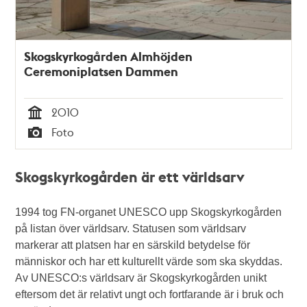
Skogskyrkogården Almhöjden
Ceremoniplatsen Dammen
2010
Tid
Foto
Typ
Skogskyrkogården är ett världsarv
1994 tog FN-organet UNESCO upp Skogskyrkogården
på listan över världsarv. Statusen som världsarv
markerar att platsen har en särskild betydelse för
människor och har ett kulturellt värde som ska skyddas.
Av UNESCO:s världsarv är Skogskyrkogården unikt
eftersom det är relativt ungt och fortfarande är i bruk och