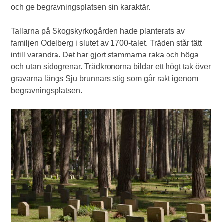
och ge begravningsplatsen sin karaktär.
Tallarna på Skogskyrkogården hade planterats av
familjen Odelberg i slutet av 1700-talet. Träden står tätt
intill varandra. Det har gjort stammarna raka och höga
och utan sidogrenar. Trädkronorna bildar ett högt tak över
gravarna längs Sju brunnars stig som går rakt igenom
begravningsplatsen.