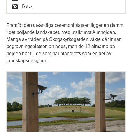
Tid
Foto
Typ
Framför den utvändiga ceremoniplatsen ligger en damm
i det böljande landskapet, med utsikt mot Almhöjden.
Många av träden på Skogskyrkogården växte där innan
begravningsplatsen anlades, men de 12 almarna på
höjden hör till de som har planterats som en del av
landskapsdesignen.