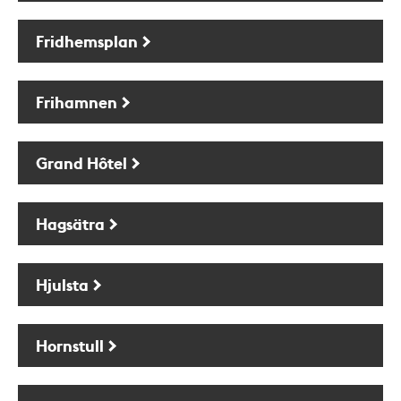
Fridhemsplan
Frihamnen
Grand Hôtel
Hagsätra
Hjulsta
Hornstull