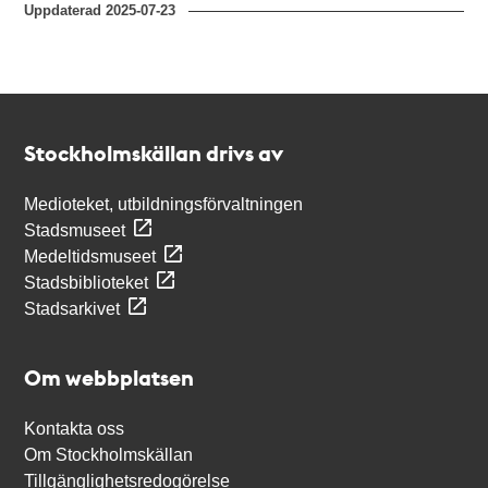
Uppdaterad
2025-07-23
Kontakt
Stockholmskällan
Stockholmskällan drivs av
Medioteket, utbildningsförvaltningen
Stadsmuseet
Medeltidsmuseet
Stadsbiblioteket
Stadsarkivet
Om webbplatsen
Kontakta oss
Om Stockholmskällan
Tillgänglighetsredogörelse