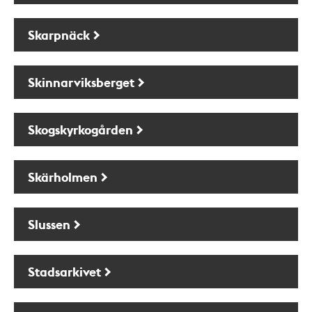
Skarpnäck
Skinnarviksberget
Skogskyrkogården
Skärholmen
Slussen
Stadsarkivet