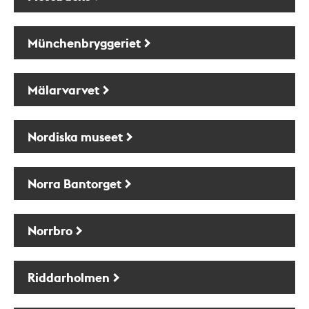
Münchenbryggeriet
Mälarvarvet
Nordiska museet
Norra Bantorget
Norrbro
Riddarholmen