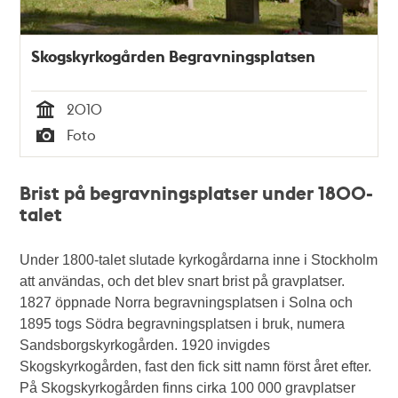
Skogskyrkogården Begravningsplatsen
2010
Tid
Foto
Typ
Brist på begravningsplatser under 1800-
talet
Under 1800-talet slutade kyrkogårdarna inne i Stockholm
att användas, och det blev snart brist på gravplatser.
1827 öppnade Norra begravningsplatsen i Solna och
1895 togs Södra begravningsplatsen i bruk, numera
Sandsborgskyrkogården. 1920 invigdes
Skogskyrkogården, fast den fick sitt namn först året efter.
På Skogskyrkogården finns cirka 100 000 gravplatser