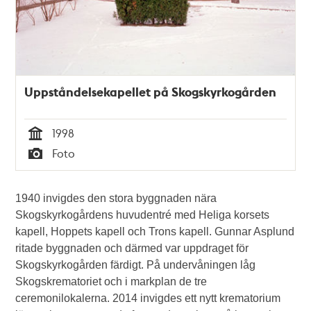
Uppståndelsekapellet på Skogskyrkogården
1998
Tid
Foto
Typ
1940 invigdes den stora byggnaden nära
Skogskyrkogårdens huvudentré med Heliga korsets
kapell, Hoppets kapell och Trons kapell. Gunnar Asplund
ritade byggnaden och därmed var uppdraget för
Skogskyrkogården färdigt. På undervåningen låg
Skogskrematoriet och i markplan de tre
ceremonilokalerna. 2014 invigdes ett nytt krematorium