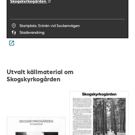
Utvalt källmaterial om
Skogskyrkogården