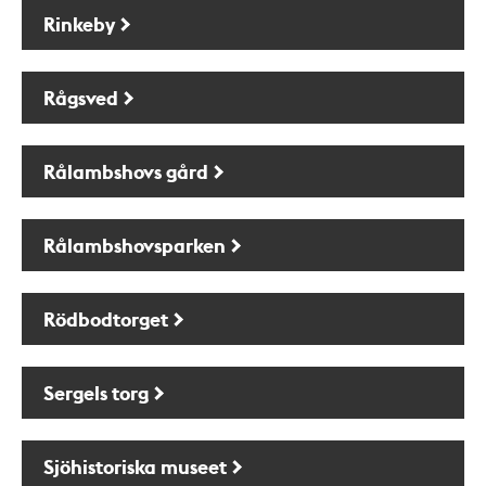
Rinkeby
Rågsved
Rålambshovs gård
Rålambshovsparken
Rödbodtorget
Sergels torg
Sjöhistoriska museet