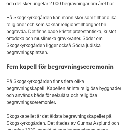
och det sker ungefär 2 000 begravningar om året här.
På Skogskyrkogården kan människor som tillhör olika
religioner och som saknar religionstillhörighet bli
begravda. Det finns både kristet protestantiska, kristet
ortodoxa och muslimska gravkvarter. Söder om
Skogskyrkogården ligger också Södra judiska
begravningsplatsen.
Fem kapell för begravningsceremonin
På Skogskyrkogården finns flera olika
begravningskapell. Kapellen är inte religiösa byggnader
och används både för sekulära och religiösa
begravningsceremonier.
Skogskapellet är det äldsta begravningskapellet på
Skogskyrkogården. Det ritades av Gunnar Asplund och