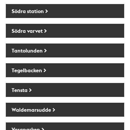
Södra station
Södra varvet
Tantolunden
Tegelbacken
Tensta
Waldemarsudde
Vasaparken