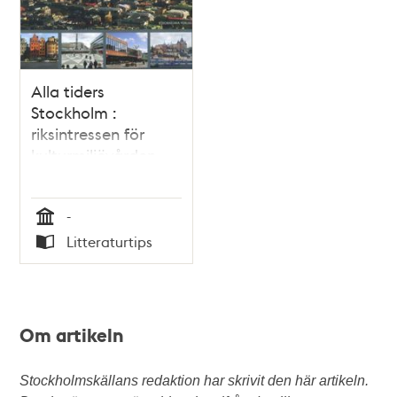
Alla tiders
Stockholm :
riksintressen för
kulturmiljövården
-
Tid
Litteraturtips
Typ
Om artikeln
Stockholmskällans redaktion har skrivit den här artikeln.