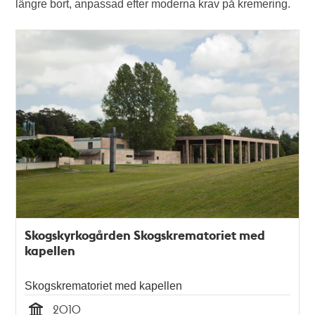
längre bort, anpassad efter moderna krav på kremering.
Skogskyrkogården Skogskrematoriet med
kapellen
Skogskrematoriet med kapellen
2010