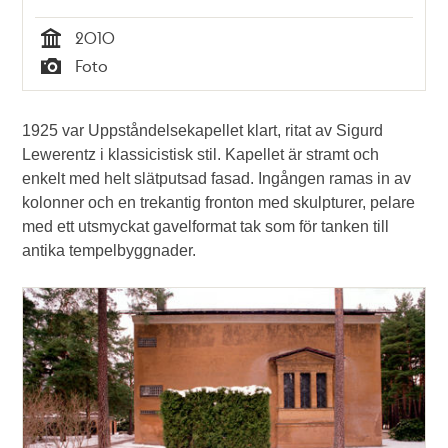
2010
Tid
Foto
Typ
1925 var Uppståndelsekapellet klart, ritat av Sigurd
Lewerentz i klassicistisk stil. Kapellet är stramt och
enkelt med helt slätputsad fasad. Ingången ramas in av
kolonner och en trekantig fronton med skulpturer, pelare
med ett utsmyckat gavelformat tak som för tanken till
antika tempelbyggnader.