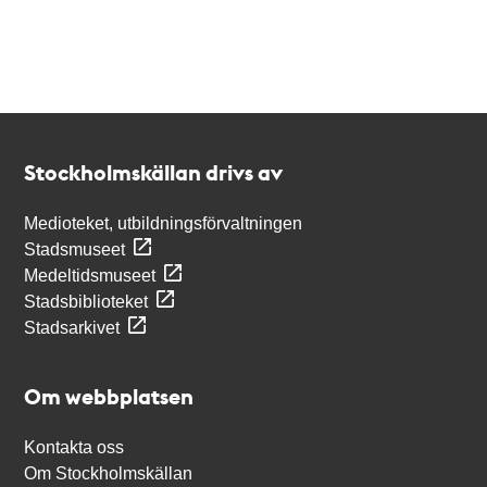
Kontakt
Stockholmskällan
Stockholmskällan drivs av
Medioteket, utbildningsförvaltningen
Stadsmuseet
Medeltidsmuseet
Stadsbiblioteket
Stadsarkivet
Om webbplatsen
Kontakta oss
Om Stockholmskällan