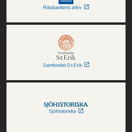
Riksbankens arkiv
Samfundet S:t Erik
Sjöhistoriska