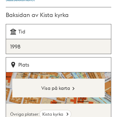
Baksidan av Kista kyrka
Tid
1998
Plats
Visa på karta
Övriga platser:
Kista kyrka