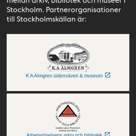
Stockholm. Partnerorganisationer
till Stockholmskällan är:
K A Almgren sidenväveri & museum
Arbetarrörelsens arkiv och bibliotek