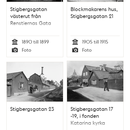
Stigbergsgatan
Blockmakarens hus,
västerut från
Stigbergsgatan 21
Renstiernas Gata
1890 till 1899
1905 till 1915
Tid
Tid
Foto
Foto
Typ
Typ
Stigbergsgatan 23
Stigbergsgatan 17
-19, i fonden
Katarina kyrka