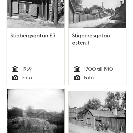
Stigbergsgatan 23
Stigbergsgatan
österut
1959
1900 till 1910
Tid
Tid
Foto
Foto
Typ
Typ