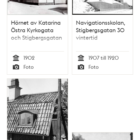
Hörnet av Katarina
Navigationsskolan,
Östra Kyrkogata
Stigbergsgatan 30
och Stigbergsgatan
vintertid
1902
1907 till 1920
Tid
Tid
Foto
Foto
Typ
Typ