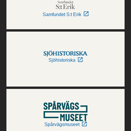
Samfundet S:t Erik
Sjöhistoriska
Spårvägsmuseet