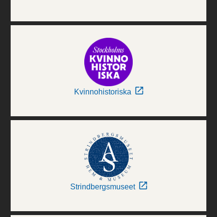
Kvinnohistoriska
Strindbergsmuseet