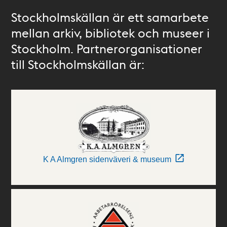
Stockholmskällan är ett samarbete
mellan arkiv, bibliotek och museer i
Stockholm. Partnerorganisationer
till Stockholmskällan är:
K A Almgren sidenväveri & museum