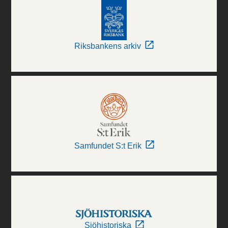
Riksbankens arkiv
Samfundet S:t Erik
Sjöhistoriska