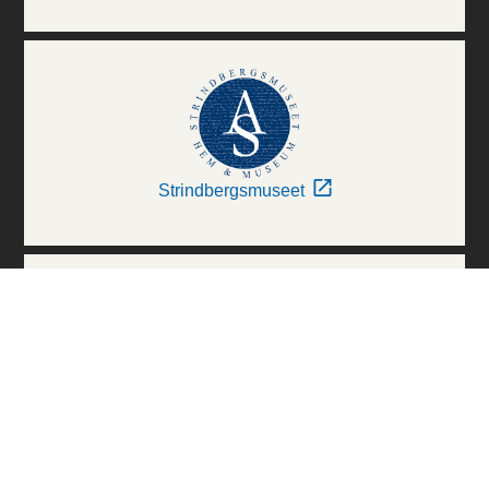
Strindbergsmuseet
Thielska Galleriet