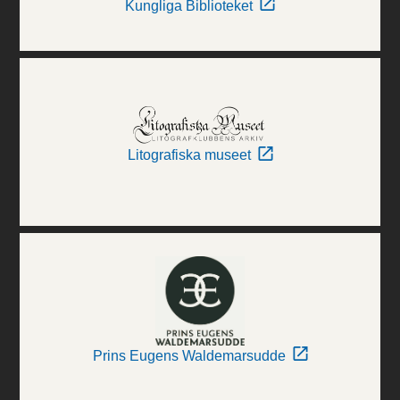
Kungliga Biblioteket
Litografiska museet
Prins Eugens Waldemarsudde