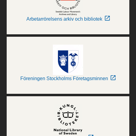
Arbetarrörelsens arkiv och bibliotek
Föreningen Stockholms Företagsminnen