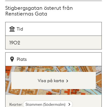
Stigbergsgatan österut från
Renstiernas Gata
Tid
1902
Plats
Visa på karta
Kvarter:
Stammen (Södermalm)