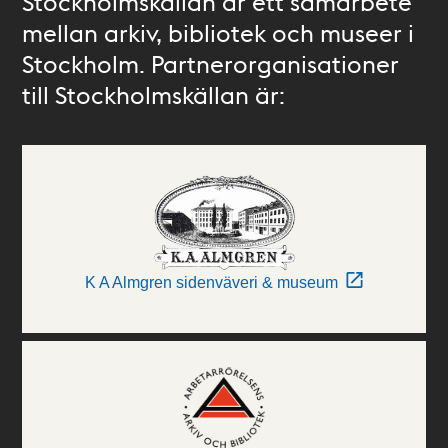
Stockholmskällan är ett samarbete
mellan arkiv, bibliotek och museer i
Stockholm. Partnerorganisationer
till Stockholmskällan är:
K A Almgren sidenväveri & museum