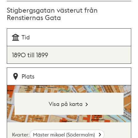
Stigbergsgatan västerut från
Renstiernas Gata
Tid
1890 till 1899
Plats
Visa på karta
Kvarter:
Mäster mikael (Södermalm)