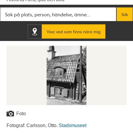
Fritextsök
Sök
Visa vad som finns nära mig
Foto
Fotograf: Carlsson, Otto.
Stadsmuseet