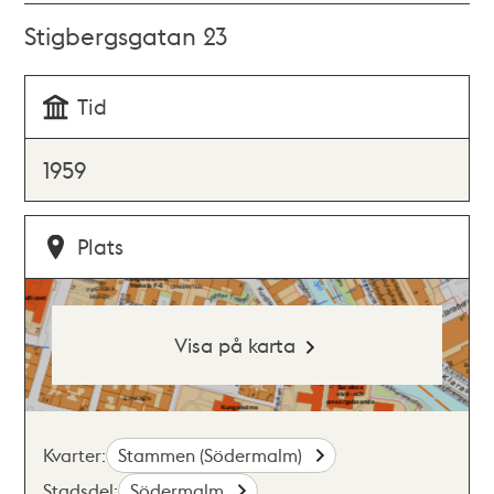
Stigbergsgatan 23
Tid
1959
Plats
Visa på karta
Kvarter:
Stammen (Södermalm)
Stadsdel:
Södermalm