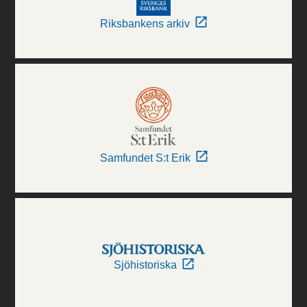
Riksbankens arkiv
Samfundet S:t Erik
Sjöhistoriska