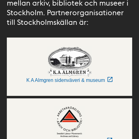
mellan arkiv, bibliotek och museer i
Stockholm. Partnerorganisationer
till Stockholmskällan är:
K A Almgren sidenväveri & museum