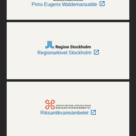
Prins Eugens Waldemarsudde
Regionarkivet Stockholm
Riksantikvarieämbetet