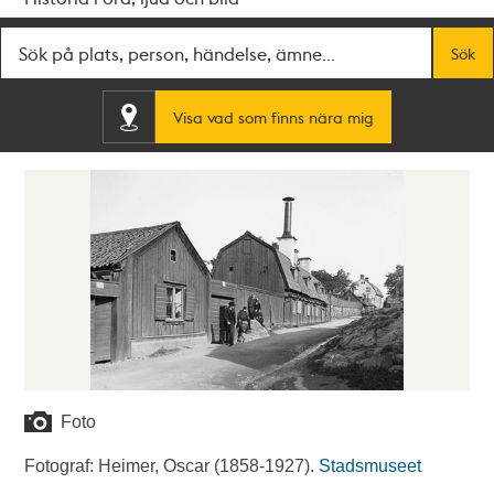
Fritextsök
Sök
Visa vad som finns nära mig
Foto
Fotograf: Heimer, Oscar (1858-1927).
Stadsmuseet