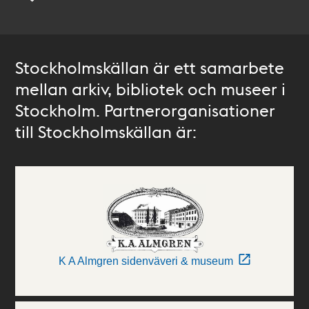
Stockholmskällan är ett samarbete
mellan arkiv, bibliotek och museer i
Stockholm. Partnerorganisationer
till Stockholmskällan är:
K A Almgren sidenväveri & museum