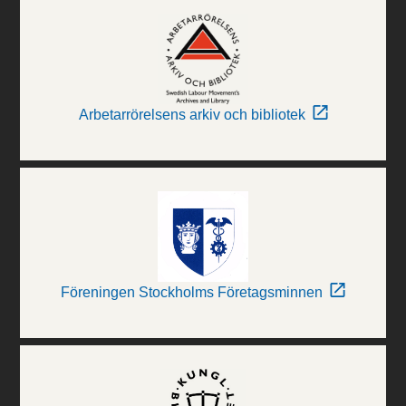
Arbetarrörelsens arkiv och bibliotek
Föreningen Stockholms Företagsminnen