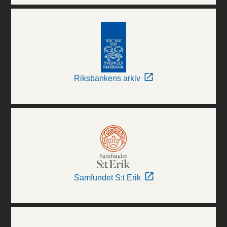
Riksbankens arkiv
Samfundet S:t Erik