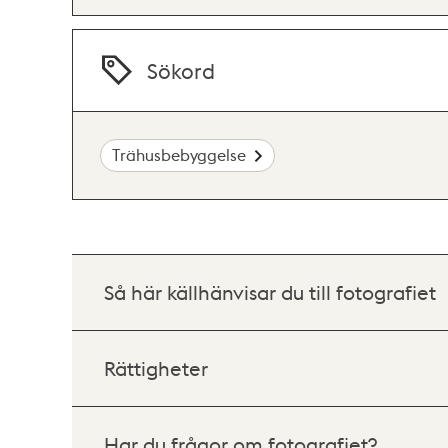
Sökord
Trähusbebyggelse
Så här källhänvisar du till fotografiet
Rättigheter
Har du frågor om fotografiet?