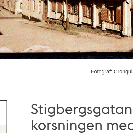
Fotograf: Cronqu
Stigbergsgatan
korsningen me