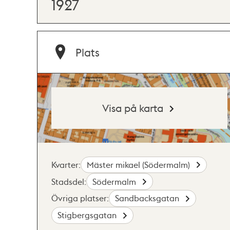
1927
Plats
Visa på karta
Kvarter:
Mäster mikael (Södermalm)
Stadsdel:
Södermalm
Övriga platser:
Sandbacksgatan
Stigbergsgatan