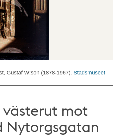
ist, Gustaf W:son (1878-1967).
Stadsmuseet
 västerut mot
d Nytorgsgatan