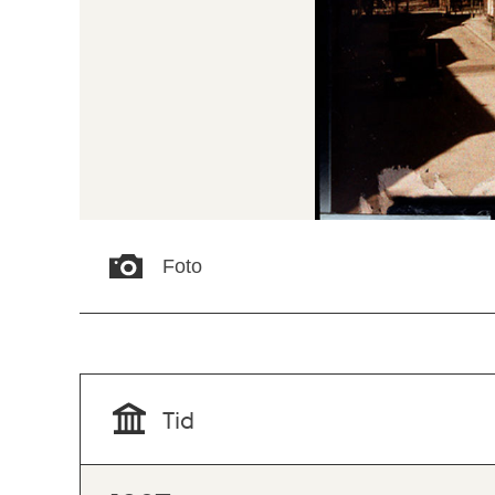
Foto
Tid