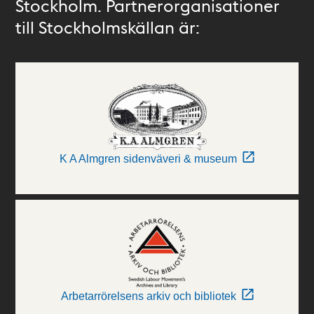
Stockholm. Partnerorganisationer
till Stockholmskällan är:
K A Almgren sidenväveri & museum
Arbetarrörelsens arkiv och bibliotek