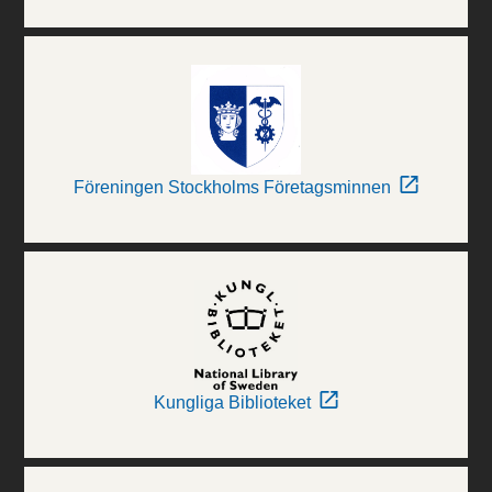
Föreningen Stockholms Företagsminnen
Kungliga Biblioteket