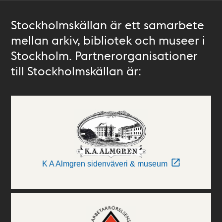
Stockholmskällan är ett samarbete
mellan arkiv, bibliotek och museer i
Stockholm. Partnerorganisationer
till Stockholmskällan är:
K A Almgren sidenväveri & museum