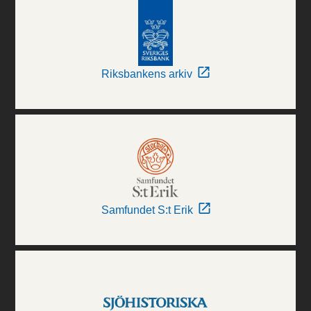
Riksbankens arkiv
Samfundet S:t Erik