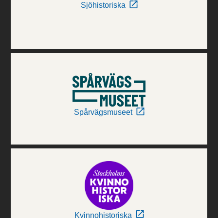
Sjöhistoriska
Spårvägsmuseet
Kvinnohistoriska