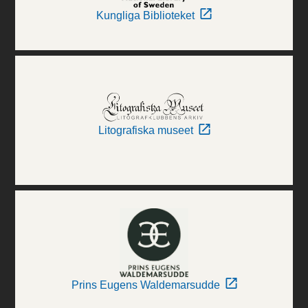
Kungliga Biblioteket
Litografiska museet
Prins Eugens Waldemarsudde