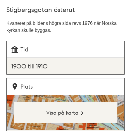
Stigbergsgatan österut
Kvarteret på bildens högra sida revs 1976 när Norska
kyrkan skulle byggas.
Tid
1900 till 1910
Plats
Visa på karta