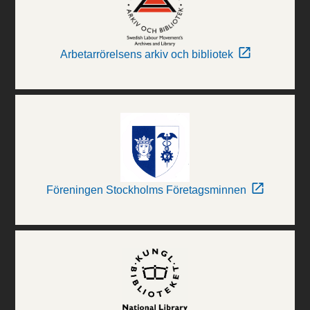
Arbetarrörelsens arkiv och bibliotek
Föreningen Stockholms Företagsminnen