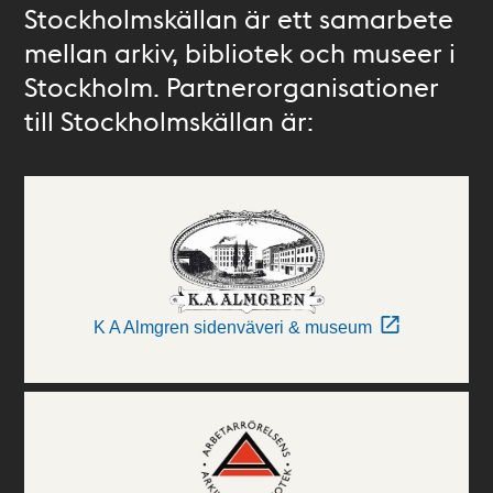
Stockholmskällan är ett samarbete
mellan arkiv, bibliotek och museer i
Stockholm. Partnerorganisationer
till Stockholmskällan är:
K A Almgren sidenväveri & museum