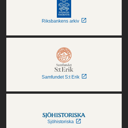
Riksbankens arkiv
Samfundet S:t Erik
Sjöhistoriska