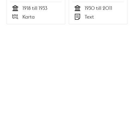
1918 till 1933
1930 till 2011
Tid
Tid
Karta
Text
Typ
Typ