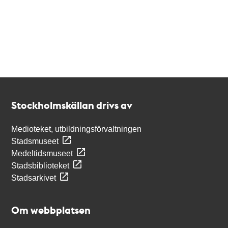
Kontakt
Stockholmskällan
Stockholmskällan drivs av
Medioteket, utbildningsförvaltningen
Stadsmuseet
Medeltidsmuseet
Stadsbiblioteket
Stadsarkivet
Om webbplatsen