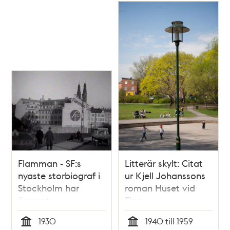
Flamman - SF:s
Litterär skylt: Citat
nyaste storbiograf i
ur Kjell Johanssons
Stockholm har
roman Huset vid
öppnats
Flon
1930
1940 till 1959