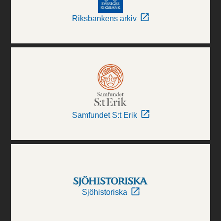
Riksbankens arkiv
Samfundet S:t Erik
Sjöhistoriska