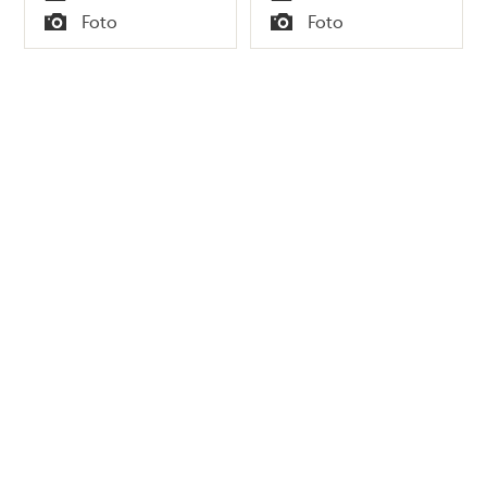
Tid
Tid
Foto
Foto
Typ
Typ