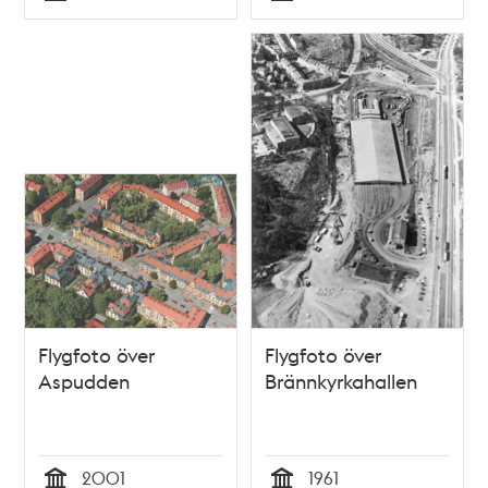
Typ
Typ
Flygfoto över
Flygfoto över
Aspudden
Brännkyrkahallen
2001
1961