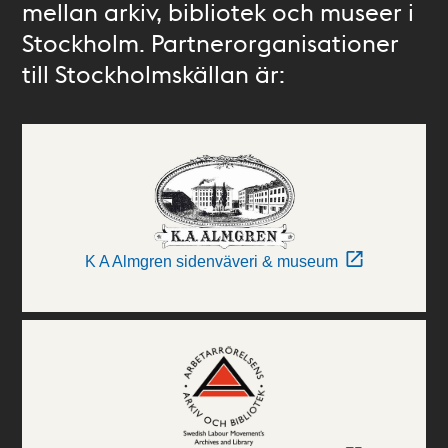
mellan arkiv, bibliotek och museer i
Stockholm. Partnerorganisationer
till Stockholmskällan är:
K A Almgren sidenväveri & museum