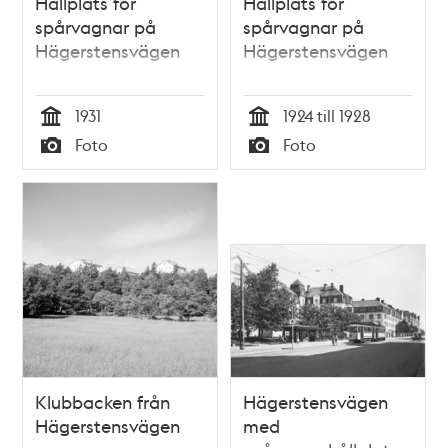
Hållplats för
Hållplats för
spårvagnar på
spårvagnar på
Hägerstensvägen
Hägerstensvägen
1931
1924 till 1928
Tid
Tid
Foto
Foto
Typ
Typ
Klubbacken från
Hägerstensvägen
Hägerstensvägen
med