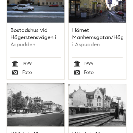
Bostadshus vid
Hörnet
Hägerstensvägen i
Manhemsgatan/Hägerst
Aspudden
i Aspudden
1999
1999
Tid
Tid
Foto
Foto
Typ
Typ