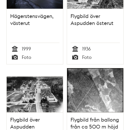
Hägerstensvägen,
Flygbild över
västerut
Aspudden österut
1999
1936
Tid
Tid
Foto
Foto
Typ
Typ
Flygbild över
Flygbild från ballong
Aspudden
från ca 500 m höjd