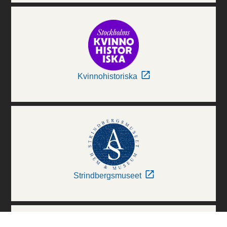
Kvinnohistoriska
Strindbergsmuseet