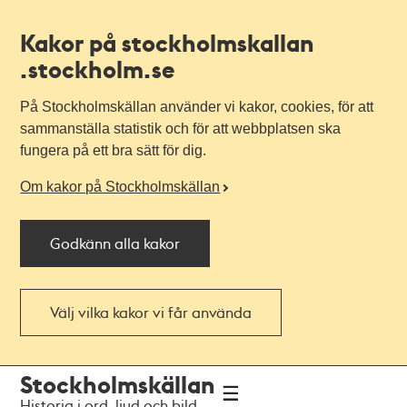
Kakor på stockholmskallan
.stockholm.se
På Stockholmskällan använder vi kakor, cookies, för att
sammanställa statistik och för att webbplatsen ska
fungera på ett bra sätt för dig.
Om kakor på Stockholmskällan
Godkänn alla kakor
Välj vilka kakor vi får använda
Till
Till
Stockholmskällan
navigationen
huvudinnehållet
Historia i ord, ljud och bild