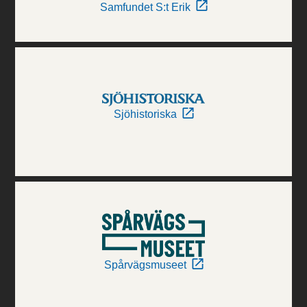
Samfundet S:t Erik
Sjöhistoriska
Spårvägsmuseet