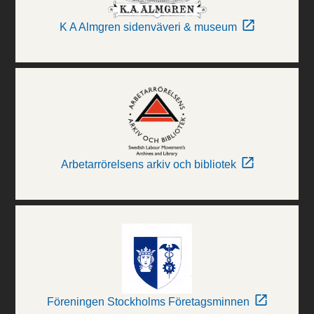
K A Almgren sidenväveri & museum
Arbetarrörelsens arkiv och bibliotek
Föreningen Stockholms Företagsminnen