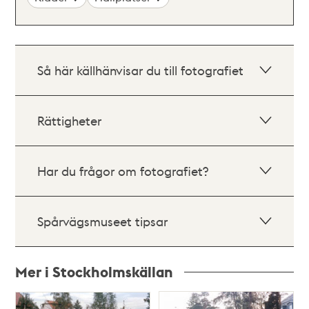
Så här källhänvisar du till fotografiet
Rättigheter
Har du frågor om fotografiet?
Spårvägsmuseet tipsar
Mer i Stockholmskällan
Relaterade