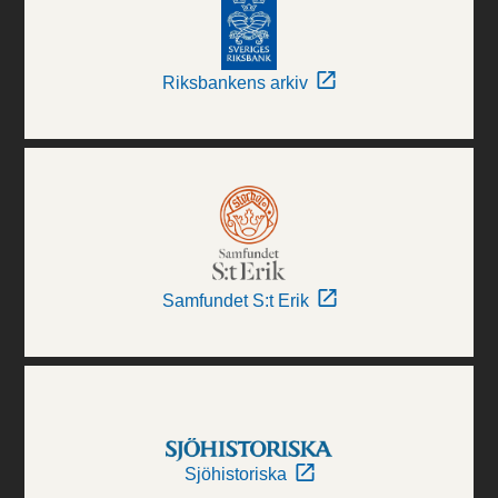
Riksbankens arkiv
Samfundet S:t Erik
Sjöhistoriska