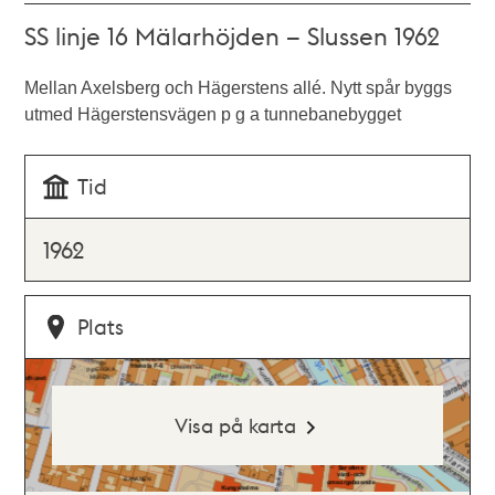
SS linje 16 Mälarhöjden – Slussen 1962
Mellan Axelsberg och Hägerstens allé. Nytt spår byggs
utmed Hägerstensvägen p g a tunnebanebygget
Tid
1962
Plats
Visa på karta