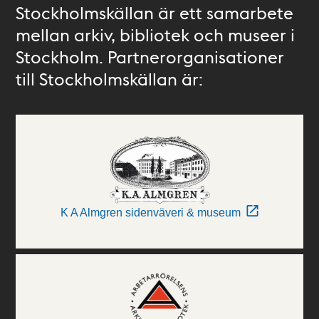
Stockholmskällan är ett samarbete
mellan arkiv, bibliotek och museer i
Stockholm. Partnerorganisationer
till Stockholmskällan är:
K A Almgren sidenväveri & museum