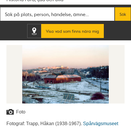
Fritextsök
Sök
Visa vad som finns nära mig
Foto
Fotograf: Trapp, Håkan (1938-1967).
Spårvägsmuseet