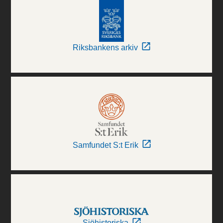
Riksbankens arkiv
Samfundet S:t Erik
Sjöhistoriska