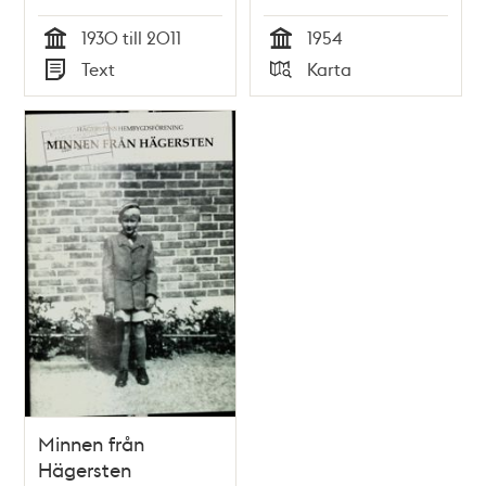
1930 till 2011
1954
Tid
Tid
Text
Karta
Typ
Typ
Minnen från
Hägersten