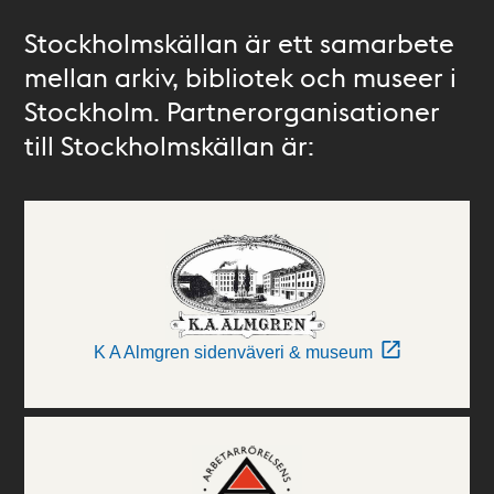
Stockholmskällan är ett samarbete
mellan arkiv, bibliotek och museer i
Stockholm. Partnerorganisationer
till Stockholmskällan är:
K A Almgren sidenväveri & museum