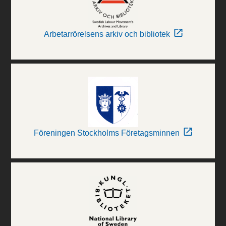
Arbetarrörelsens arkiv och bibliotek
Föreningen Stockholms Företagsminnen