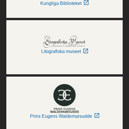
Kungliga Biblioteket
Litografiska museet
Prins Eugens Waldemarsudde