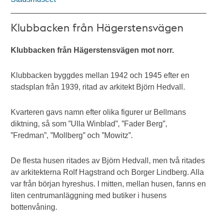
Klubbacken från Hägerstensvägen
Klubbacken från Hägerstensvägen mot norr.
Klubbacken byggdes mellan 1942 och 1945 efter en
stadsplan från 1939, ritad av arkitekt Björn Hedvall.
Kvarteren gavs namn efter olika figurer ur Bellmans
diktning, så som ”Ulla Winblad”, ”Fader Berg”,
”Fredman”, ”Mollberg” och ”Mowitz”.
De flesta husen ritades av Björn Hedvall, men två ritades
av arkitekterna Rolf Hagstrand och Borger Lindberg. Alla
var från början hyreshus. I mitten, mellan husen, fanns en
liten centrumanläggning med butiker i husens
bottenvåning.