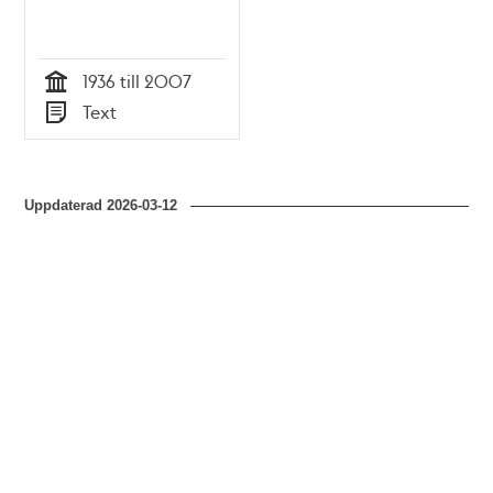
1936 till 2007
Tid
Text
Typ
Uppdaterad
2026-03-12