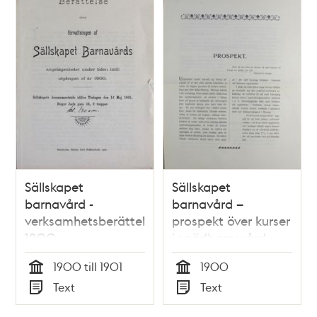
Sällskapet
Sällskapet
barnavård -
barnavård –
verksamhetsberättelse
prospekt över kurser
1900
i spädbarnsvård
1900
1900 till 1901
1900
Tid
Tid
Text
Text
Typ
Typ