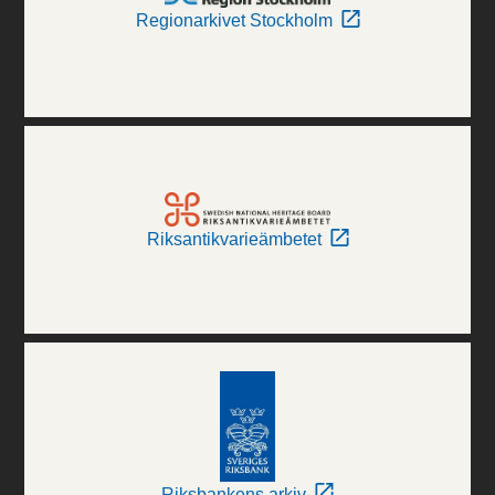
Regionarkivet Stockholm
Riksantikvarieämbetet
Riksbankens arkiv