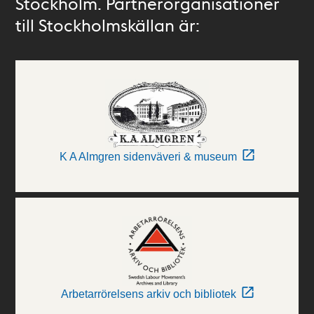
Stockholm. Partnerorganisationer
till Stockholmskällan är:
K A Almgren sidenväveri & museum
Arbetarrörelsens arkiv och bibliotek