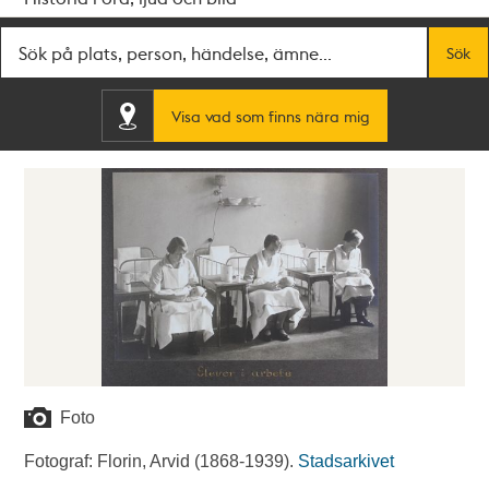
Fritextsök
Sök
Visa vad som finns nära mig
Foto
Fotograf: Florin, Arvid (1868-1939).
Stadsarkivet