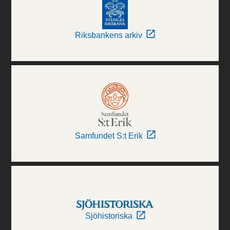
Riksbankens arkiv
Samfundet S:t Erik
Sjöhistoriska