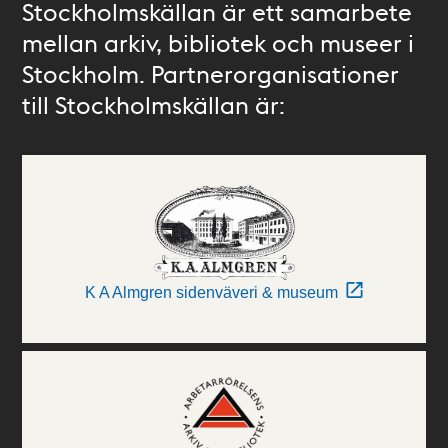
Stockholmskällan är ett samarbete
mellan arkiv, bibliotek och museer i
Stockholm. Partnerorganisationer
till Stockholmskällan är:
K A Almgren sidenväveri & museum