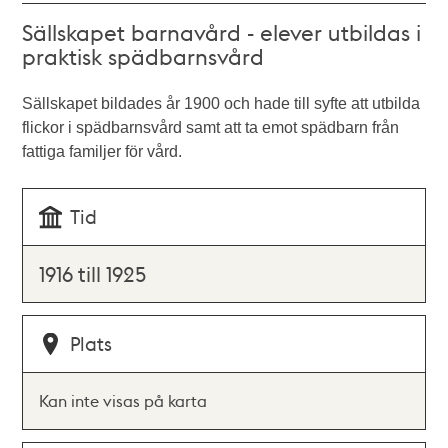
Sällskapet barnavård - elever utbildas i
praktisk spädbarnsvård
Sällskapet bildades år 1900 och hade till syfte att utbilda
flickor i spädbarnsvård samt att ta emot spädbarn från
fattiga familjer för vård.
Tid
1916 till 1925
Plats
Kan inte visas på karta