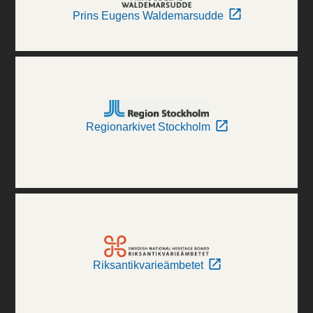
Prins Eugens Waldemarsudde
Regionarkivet Stockholm
Riksantikvarieämbetet