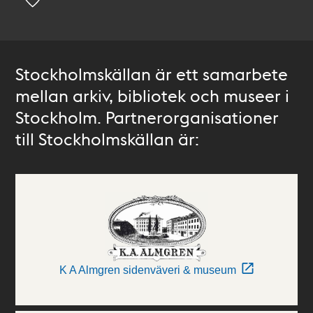
Stockholmskällan är ett samarbete
mellan arkiv, bibliotek och museer i
Stockholm. Partnerorganisationer
till Stockholmskällan är:
K A Almgren sidenväveri & museum