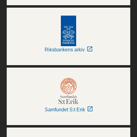
Riksbankens arkiv
Samfundet S:t Erik