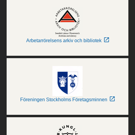
Arbetarrörelsens arkiv och bibliotek
Föreningen Stockholms Företagsminnen