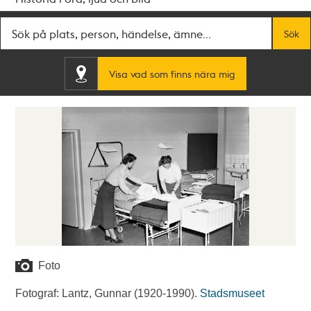
Fritextsök
Sök
Visa vad som finns nära mig
Foto
Fotograf: Lantz, Gunnar (1920-1990).
Stadsmuseet