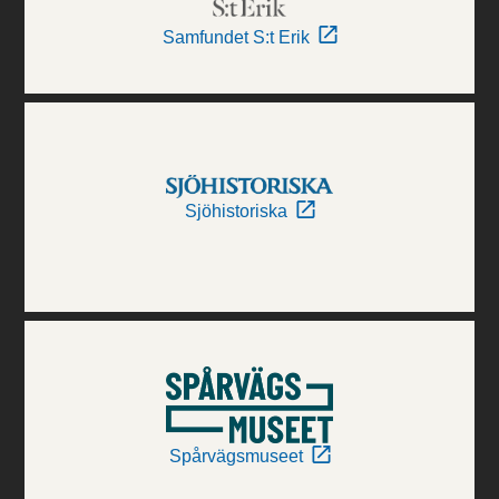
Samfundet S:t Erik
Sjöhistoriska
Spårvägsmuseet