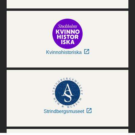
Kvinnohistoriska
Strindbergsmuseet