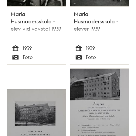
Maria
Maria
Husmodersskola -
Husmodersskola -
elev vid vävstol 1939
elever 1939
1939
1939
Tid
Tid
Foto
Foto
Typ
Typ