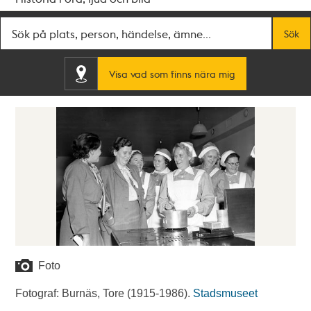
Fritextsök
Sök
Visa vad som finns nära mig
Foto
Fotograf: Burnäs, Tore (1915-1986).
Stadsmuseet